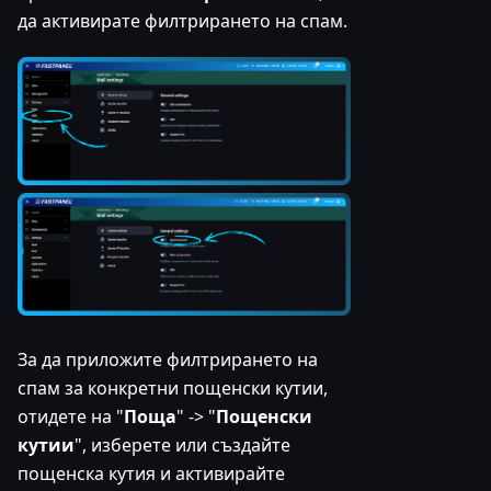
да активирате филтрирането на спам.
За да приложите филтрирането на
спам за конкретни пощенски кутии,
отидете на "
Поща
" -> "
Пощенски
кутии
", изберете или създайте
пощенска кутия и активирайте