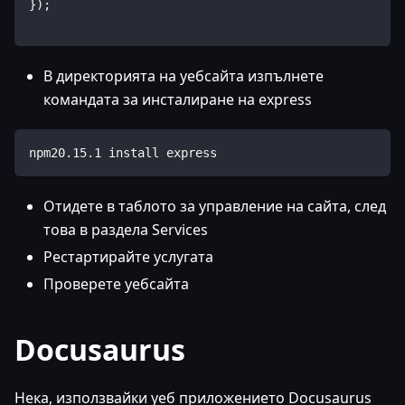
}
)
;
В директорията на уебсайта изпълнете
командата за инсталиране на express
npm20
.
15.1
 install express
Отидете в таблото за управление на сайта, след
това в раздела Services
Рестартирайте услугата
Проверете уебсайта
Docusaurus
Нека, използвайки уеб приложението Docusaurus