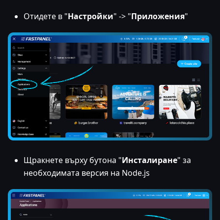
Отидете в "
Настройки
" -> "
Приложения
"
Щракнете върху бутона "
Инсталиране
" за
необходимата версия на Node.js