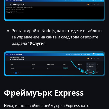
Рестартирайте Node.js, като отидете в таблото
за управление на сайта и след това отворите
раздела "
Услуги
".
Фреймуърк Express
Нека, използвайки фреймуърка Express като