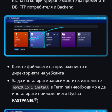
етапа на конфигуриране можете да промените
DB, FTP потребителя и Backend
Качете файловете на приложението в
директорията на уебсайта
За да инсталирате зависимостите, изпълнете
в Terminal (необходимо е да
npm20.15.1 install
инсталирате приложението ttyd за
®
FASTPANEL
)