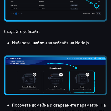
Създайте уебсайт:
Изберете шаблон за уебсайт на Node.js
Посочете домейна и свързаните параметри. На