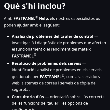
Què s'hi inclou?
®
Amb
FASTPANEL
Help
, els nostres especialistes us
poden ajudar amb el següent:
Anàlisi de problemes del tauler de control
—
investigació i diagnòstic de problemes que afecten
el funcionament o el rendiment del mateix
®
FASTPANEL
Resolució de problemes dels serveis
—
identificació i anàlisi de problemes en els serveis
®
gestionats per
FASTPANEL
, com ara servidors
web, sistemes de correu i serveis de còpia de
seguretat
Consultoria d'ús
— orientació sobre l'ús correcte
de les funcions del tauler i les opcions de
configuració