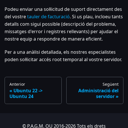
Podeu enviar una sol·licitud de suport directament des
del vostre
tauler de facturació
. Si us plau, incloeu tants
detalls com sigui possible (descripció del problema,
missatges d'error i registres rellevants) per ajudar el
nostre equip a respondre de manera eficient.
Per a una anàlisi detallada, els nostres especialistes
poden sol·licitar accés root temporal al vostre servidor.
Anterior
Següent
Ubuntu 22 ->
Administració del
Ubuntu 24
servidor
© P.A.G.M. OU 2016-2026 Tots els drets