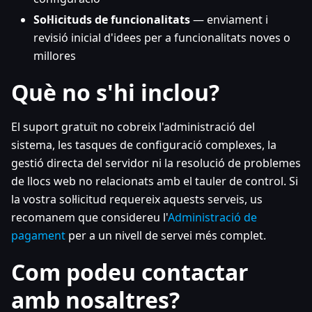
Sol·licituds de funcionalitats
— enviament i
revisió inicial d'idees per a funcionalitats noves o
millores
Què no s'hi inclou?
El suport gratuït no cobreix l'administració del
sistema, les tasques de configuració complexes, la
gestió directa del servidor ni la resolució de problemes
de llocs web no relacionats amb el tauler de control. Si
la vostra sol·licitud requereix aquests serveis, us
recomanem que considereu l'
Administració de
pagament
per a un nivell de servei més complet.
Com podeu contactar
amb nosaltres?