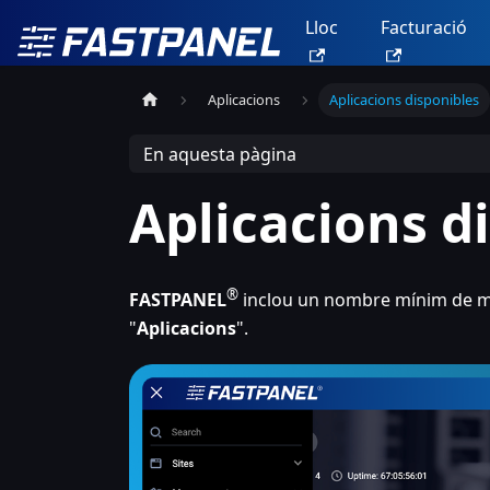
Lloc
Facturació
Aplicacions
Aplicacions disponibles
En aquesta pàgina
Aplicacions d
®
FASTPANEL
inclou un nombre mínim de mòd
"
Aplicacions
".