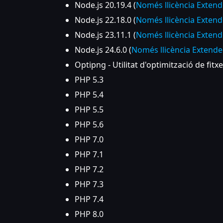
Node.js 20.19.4 (
Només llicència Exten
Node.js 22.18.0 (
Només llicència Exten
Node.js 23.11.1 (
Només llicència Exten
Node.js 24.6.0 (
Només llicència Extend
Optipng - Utilitat d'optimització de fit
PHP 5.3
PHP 5.4
PHP 5.5
PHP 5.6
PHP 7.0
PHP 7.1
PHP 7.2
PHP 7.3
PHP 7.4
PHP 8.0