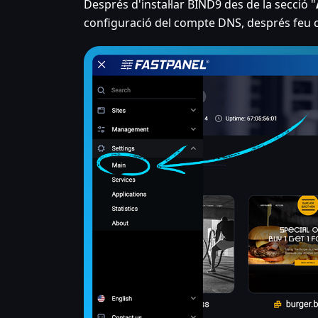
Després d'instal·lar BIND9 des de la secció "
configuració del compte DNS, després feu cli