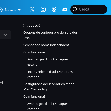
Català
Cerca
Introducció
Opcions de configuració del servidor
DNS
Servidor de noms independent
Com funciona?
Avantatges d'utilitzar aquest
escenari:
Inconvenients d'utilitzar aquest
escenari:
ei
Configuració del servidor en mode
Main/Secondary
Com funciona?
Avantatges d'utilitzar aquest
escenari: