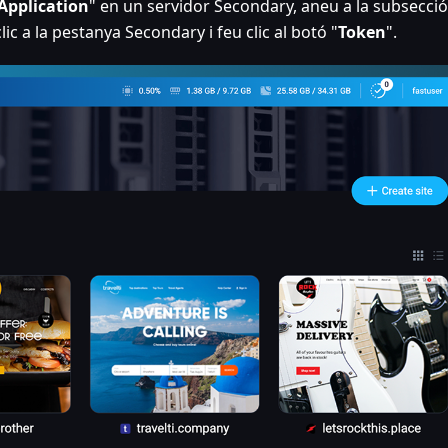
Application
" en un servidor Secondary, aneu a la subsecci
c a la pestanya Secondary i feu clic al botó "
Token
".