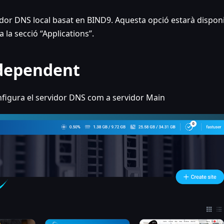
vidor DNS local basat en BIND9. Aquesta opció estarà dispon
a la secció “Applications”.
ndependent
figura el servidor DNS com a servidor Main