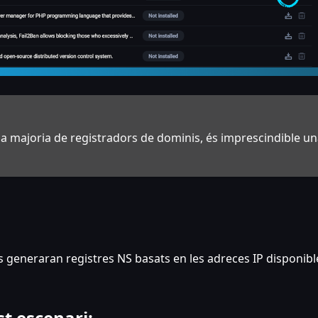
 la majoria de registradors de dominis, és imprescindible u
es generaran registres NS basats en les adreces IP disponibl
st escenari: