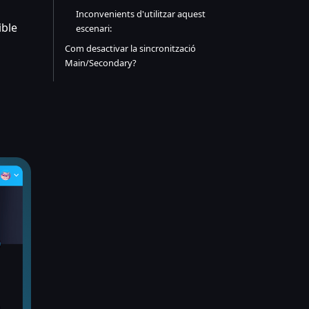
Inconvenients d'utilitzar aquest
ible
escenari:
Com desactivar la sincronització
Main/Secondary?