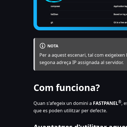
NOTA
Per a aquest escenari, tal com exigeixen
segona adreça IP assignada al servidor.
Com funciona?
®
Quan s'afegeix un domini a
FASTPANEL
, 
que es poden utilitzar per defecte.
Avantatges d'utilitzar aque