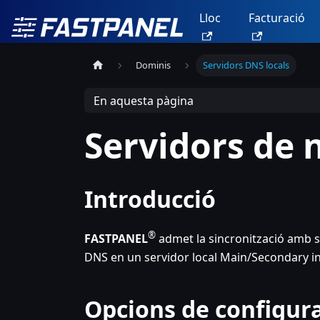
Lloc
Facturació
Dominis
Servidors DNS locals
En aquesta pàgina
Servidors de
Introducció
®
FASTPANEL
admet la sincronització amb s
DNS en un servidor local Main/Secondary in
Opcions de configura