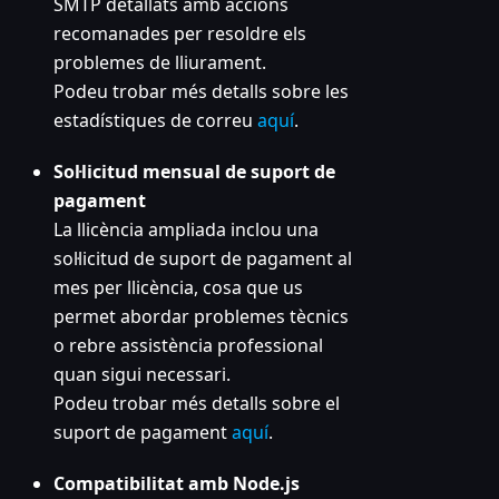
SMTP detallats amb accions
recomanades per resoldre els
problemes de lliurament.
Podeu trobar més detalls sobre les
estadístiques de correu
aquí
.
Sol·licitud mensual de suport de
pagament
La llicència ampliada inclou una
sol·licitud de suport de pagament al
mes per llicència, cosa que us
permet abordar problemes tècnics
o rebre assistència professional
quan sigui necessari.
Podeu trobar més detalls sobre el
suport de pagament
aquí
.
Compatibilitat amb Node.js