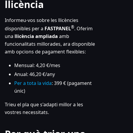
llicència
Informeu-vos sobre les llicències
®
disponibles per a
FASTPANEL
. Oferim
una
llicència ampliada
amb
funcionalitats millorades, ara disponible
amb opcions de pagament flexibles:
Mensual: 4,20 €/mes
Anual: 46,20 €/any
Per a tota la vida
: 399 € (pagament
únic)
Trieu el pla que s'adapti millor a les
vostres necessitats.