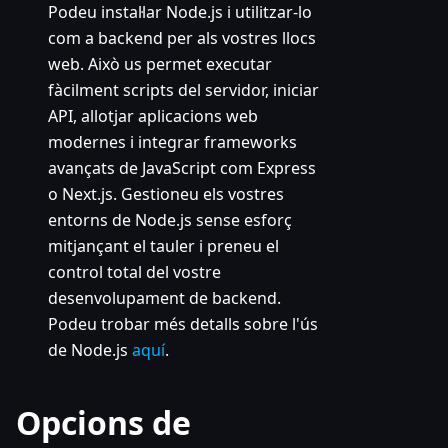
Podeu instal·lar Node.js i utilitzar-lo
com a backend per als vostres llocs
web. Això us permet executar
fàcilment scripts del servidor, iniciar
API, allotjar aplicacions web
modernes i integrar frameworks
avançats de JavaScript com Express
o Next.js. Gestioneu els vostres
entorns de Node.js sense esforç
mitjançant el tauler i preneu el
control total del vostre
desenvolupament de backend.
Podeu trobar més detalls sobre l'ús
de Node.js
aquí
.
Opcions de