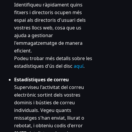
Identifiqueu ràpidament quins
fitxers i directoris ocupen més
espai als directoris d'usuari dels
vostres llocs web, cosa que us
ajuda a gestionar
l'emmagatzematge de manera
eficient.
Podeu trobar més detalls sobre les
estadístiques d'ús del disc
aquí
.
Estadístiques de correu
Superviseu l'activitat del correu
electrònic sortint dels vostres
dominis i bústies de correu
individuals. Vegeu quants
missatges s'han enviat, lliurat o
rebotat, i obteniu codis d'error