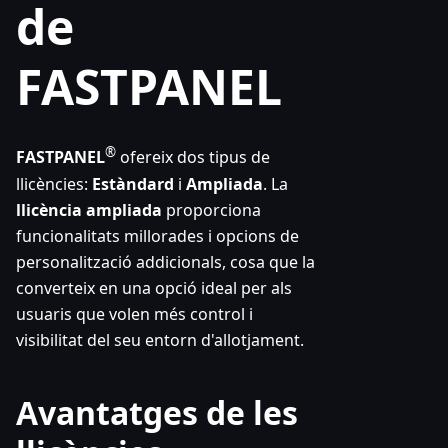
de
FASTPANEL
®
FASTPANEL
ofereix dos tipus de
llicències:
Estàndard
i
Ampliada
. La
llicència ampliada
proporciona
funcionalitats millorades i opcions de
personalització addicionals, cosa que la
converteix en una opció ideal per als
usuaris que volen més control i
visibilitat del seu entorn d'allotjament.
Avantatges de les