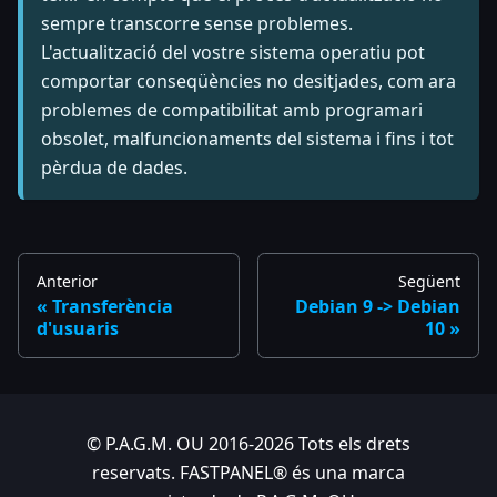
sempre transcorre sense problemes.
L'actualització del vostre sistema operatiu pot
comportar conseqüències no desitjades, com ara
problemes de compatibilitat amb programari
obsolet, malfuncionaments del sistema i fins i tot
pèrdua de dades.
Anterior
Següent
Transferència
Debian 9 -> Debian
d'usuaris
10
© P.A.G.M. OU 2016-2026 Tots els drets
reservats. FASTPANEL® és una marca