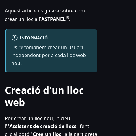
Aquest article us guiarà sobre com
®
crear un lloc a
FASTPANEL
.
INFORMACIÓ
Us recomanem crear un usuari
independent per a cada lloc web
nou.
Creació d'un lloc
web
Per crear un lloc nou, inicieu
l'"
Assistent de creació de llocs
" fent
clic al botó "
Crea un lloc
" a la part dreta