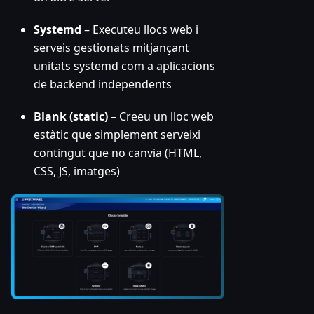
Systemd
– Executeu llocs web i
serveis gestionats mitjançant
unitats systemd com a aplicacions
de backend independents
Blank (static)
– Creeu un lloc web
estàtic que simplement serveixi
contingut que no canvia (HTML,
CSS, JS, imatges)