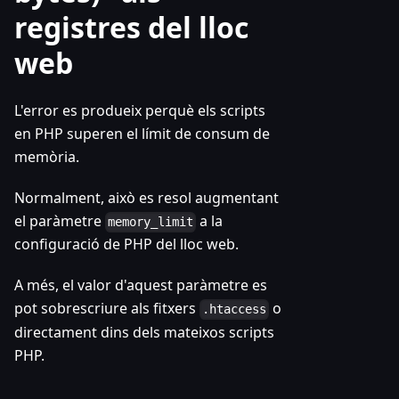
registres del lloc
web
L'error es produeix perquè els scripts
en PHP superen el límit de consum de
memòria.
Normalment, això es resol augmentant
el paràmetre
a la
memory_limit
configuració de PHP del lloc web.
A més, el valor d'aquest paràmetre es
pot sobrescriure als fitxers
o
.htaccess
directament dins dels mateixos scripts
PHP.