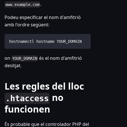
.
www.example.com
Podeu especificar el nom d'amfitrió
amb l'ordre següent:
hostnamectl hostname YOUR_DOMAIN
on
és el nom d'amfitrió
YOUR_DOMAIN
desitjat.
Les regles del lloc
no
.htaccess
funcionen
És probable que el controlador PHP del