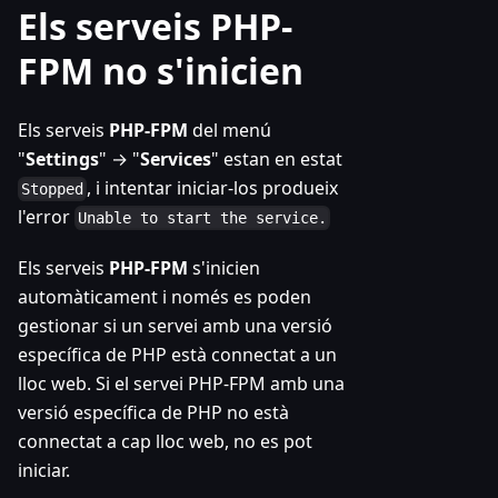
Els serveis PHP-
FPM no s'inicien
Els serveis
PHP-FPM
del menú
"
Settings
" → "
Services
" estan en estat
, i intentar iniciar-los produeix
Stopped
l'error
Unable to start the service.
Els serveis
PHP-FPM
s'inicien
automàticament i només es poden
gestionar si un servei amb una versió
específica de PHP està connectat a un
lloc web. Si el servei PHP-FPM amb una
versió específica de PHP no està
connectat a cap lloc web, no es pot
iniciar.