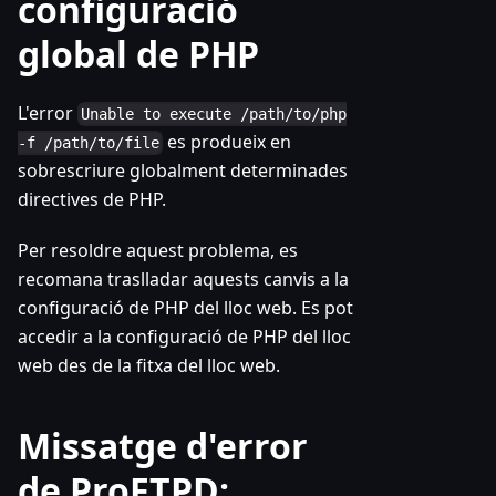
configuració
global de PHP
L'error
Unable to execute /path/to/php
es produeix en
-f /path/to/file
sobrescriure globalment determinades
directives de PHP.
Per resoldre aquest problema, es
recomana traslladar aquests canvis a la
configuració de PHP del lloc web. Es pot
accedir a la configuració de PHP del lloc
web des de la fitxa del lloc web.
Missatge d'error
de ProFTPD: