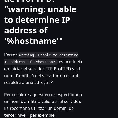
"warning: unable
to determine IP
address of
'%hostname'"
L'error
warning: unable to determine
es produeix
IP address of '%hostname'
en iniciar el servidor FTP ProFTPD si el
nom d'amfitrió del servidor no es pot
resoldre a una adreça IP.
Per resoldre aquest error, especifiqueu
un nom d'amfitrió vàlid per al servidor.
Es recomana utilitzar un domini de
tercer nivell, per exemple,