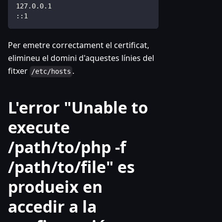
127.0.0.1
::1
Per emetre correctament el certificat,
elimineu el domini d'aquestes línies del
fitxer
.
/etc/hosts
L'error "Unable to
execute
/path/to/php -f
/path/to/file" es
produeix en
accedir a la