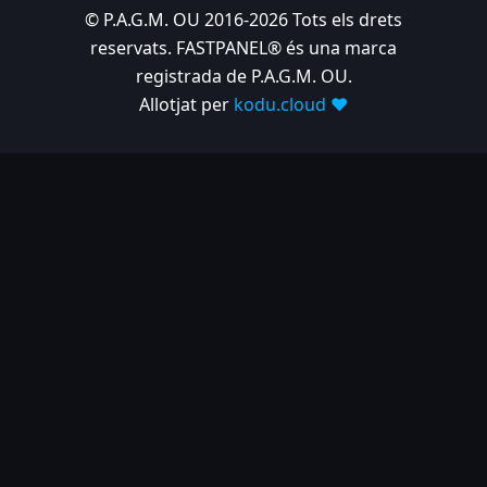
© P.A.G.M. OU 2016-2026 Tots els drets
reservats. FASTPANEL® és una marca
registrada de P.A.G.M. OU.
Allotjat per
kodu.cloud ❤️