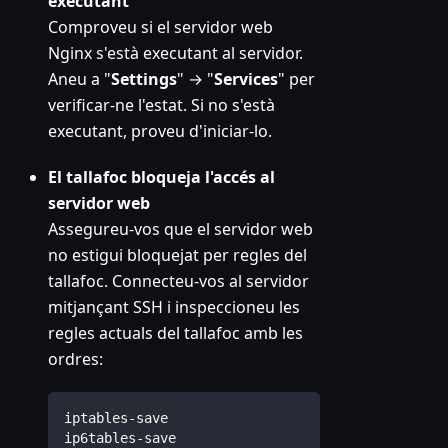
executant
Comproveu si el servidor web
Nginx s'està executant al servidor.
Aneu a "
Settings
" → "
Services
" per
verificar-ne l'estat. Si no s'està
executant, proveu d'iniciar-lo.
El tallafoc bloqueja l'accés al
servidor web
Assegureu-vos que el servidor web
no estigui bloquejat per regles del
tallafoc. Connecteu-vos al servidor
mitjançant SSH i inspeccioneu les
regles actuals del tallafoc amb les
ordres:
iptables-save  
ip6tables-save