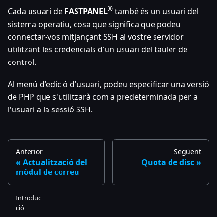
®
Cada usuari de
FASTPANEL
també és un usuari del
sistema operatiu, cosa que significa que podeu
connectar-vos mitjançant SSH al vostre servidor
utilitzant les credencials d'un usuari del tauler de
control.
Al menú d'edició d'usuari, podeu especificar una versió
de PHP que s'utilitzarà com a predeterminada per a
l'usuari a la sessió SSH.
Anterior
Següent
Actualització del
Quota de disc
mòdul de correu
Introduc
ció