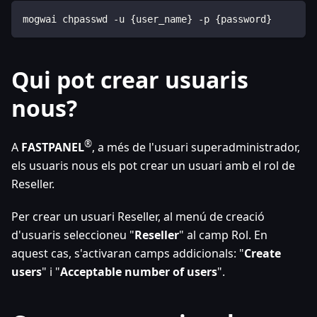
mogwai chpasswd -u {user_name} -p {password}
Qui pot crear usuaris
nous?
®
A
FASTPANEL
, a més de l'usuari superadministrador,
els usuaris nous els pot crear un usuari amb el rol de
Reseller.
Per crear un usuari Reseller, al menú de creació
d'usuaris seleccioneu "
Reseller
" al camp Rol. En
aquest cas, s'activaran camps addicionals: "
Create
users
" i "
Acceptable number of users
".