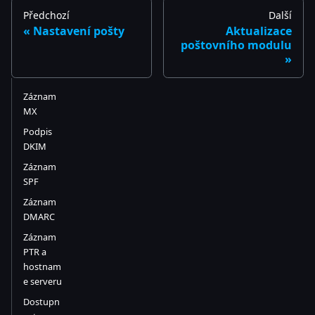
Předchozí
Další
Nastavení pošty
Aktualizace
poštovního modulu
Záznam
MX
Podpis
DKIM
Záznam
SPF
Záznam
DMARC
Záznam
PTR a
hostnam
e serveru
Dostupn