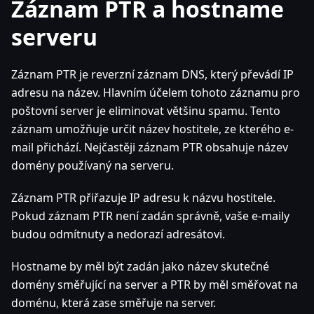
Záznam PTR a hostname
serveru
Záznam PTR je reverzní záznam DNS, který převádí IP
adresu na název. Hlavním účelem tohoto záznamu pro
poštovní server je eliminovat většinu spamu. Tento
záznam umožňuje určit název hostitele, ze kterého e-
mail přichází. Nejčastěji záznam PTR obsahuje název
domény používaný na serveru.
Záznam PTR přiřazuje IP adresu k názvu hostitele.
Pokud záznam PTR není zadán správně, vaše e-maily
budou odmítnuty a nedorazí adresátovi.
Hostname by měl být zadán jako název skutečné
domény směřující na server a PTR by měl směřovat na
doménu, která zase směřuje na server.