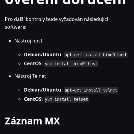
Pro další kontroly bude vyžadován následující
software:
Nástroj host
Debian
/
Ubuntu
:
apt-get install bind9-host
CentOS
:
yum install bind9-host
Nástroj Telnet
Debian
/
Ubuntu
:
apt-get install telnet
CentOS
:
yum install telnet
Záznam MX