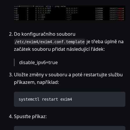
Do konfiguračního souboru
je třeba úplně na
/etc/exim4/exim4.conf.template
začátek souboru přidat následující řádek:
disable_ipv6=true
Uložte změny v souboru a poté restartujte službu
příkazem, například:
systemctl restart exim4
Spusťte příkaz: