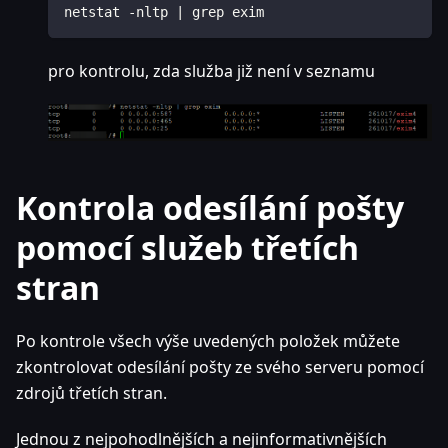
netstat -nltp | grep exim
pro kontrolu, zda služba již není v seznamu
Kontrola odesílání pošty
pomocí služeb třetích
stran
Po kontrole všech výše uvedených položek můžete
zkontrolovat odesílání pošty ze svého serveru pomocí
zdrojů třetích stran.
Jednou z nejpohodlnějších a nejinformativnějších