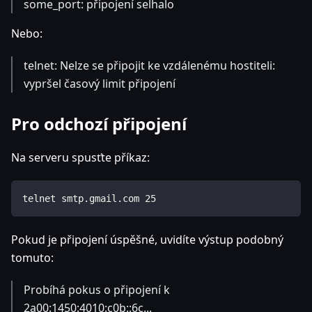
some_port: připojení selhalo
Nebo:
telnet: Nelze se připojit ke vzdálenému hostiteli:
vypršel časový limit připojení
Pro odchozí připojení
Na serveru spusťte příkaz:
telnet smtp.gmail.com 25
Pokud je připojení úspěšné, uvidíte výstup podobný
tomuto:
Probíhá pokus o připojení k
2a00:1450:4010:c0b::6c...