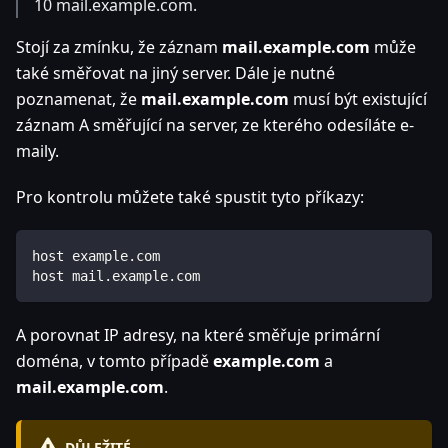
10 mail.example.com.
Stojí za zmínku, že záznam
mail.example.com
může
také směřovat na jiný server. Dále je nutné
poznamenat, že
mail.example.com
musí být existující
záznam A směřující na server, ze kterého odesíláte e-
maily.
Pro kontrolu můžete také spustit tyto příkazy:
host example.com
host mail.example.com
A porovnat IP adresy, na které směřuje primární
doména, v tomto případě
example.com
a
mail.example.com
.
DŮLEŽITÉ