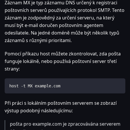
Záznam MX je typ záznamu DNS určený k registraci
poštovních serverů používajících protokol SMTP. Tento
záznam je zodpovědný za určení serveru, na který
musí být e-mail doručen poštovním agentem
odesílatele. Na jedné doméně může být několik typů
záznamů s různými prioritami.
Pomocí příkazu host můžete zkontrolovat, zda pošta
funguje lokálně, nebo používá poštovní server třetí
strany:
host -t MX example.com
Při práci s lokálním poštovním serverem se zobrazí
výstup podobný následujícímu:
pošta pro example.com je zpracovávána serverem