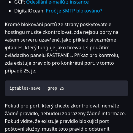
GCP:
Odesílání e-mailů z instance
DigitalOcean:
Proč je SMTP blokováno?
Kromě blokování portů ze strany poskytovatele
hostingu musíte zkontrolovat, zda nejsou porty na
vašem serveru uzavřené. Jako příklad si vezměme
iptables, který funguje jako firewall, s použitím
ovládacího panelu FASTPANEL. Příkaz pro kontrolu,
zda existuje pravidlo pro konkrétní port, v tomto
případě 25, je:
iptables-save | grep 25
Pokud pro port, který chcete zkontrolovat, nemáte
žádné pravidlo, nebudou zobrazeny žádné informace.
Pokud vidíte, že existuje pravidlo blokující port
poštovní služby, musíte toto pravidlo odstranit