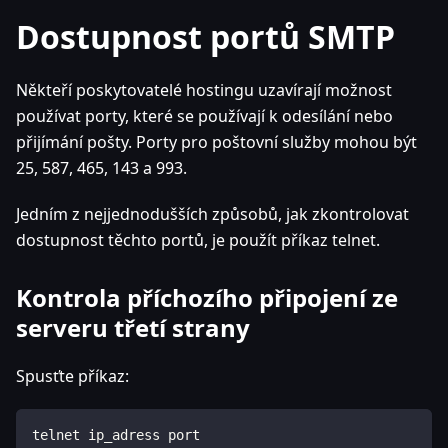
Dostupnost portů SMTP
Někteří poskytovatelé hostingu uzavírají možnost
používat porty, které se používají k odesílání nebo
přijímání pošty. Porty pro poštovní služby mohou být
25, 587, 465, 143 a 993.
Jedním z nejjednodušších způsobů, jak zkontrolovat
dostupnost těchto portů, je použít příkaz telnet.
Kontrola příchozího připojení ze
serveru třetí strany
Spusťte příkaz:
telnet ip_adress port