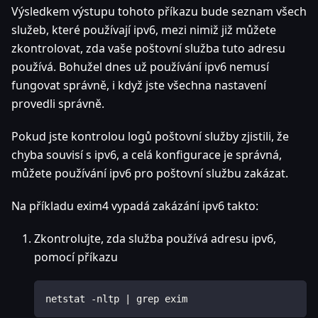
Výsledkem výstupu tohoto příkazu bude seznam všech
služeb, které používají ipv6, mezi nimiž již můžete
zkontrolovat, zda vaše poštovní služba tuto adresu
používá. Bohužel dnes už používání ipv6 nemusí
fungovat správně, i když jste všechna nastavení
provedli správně.
Pokud jste kontrolou logů poštovní služby zjistili, že
chyba souvisí s ipv6, a celá konfigurace je správná,
můžete používání ipv6 pro poštovní službu zakázat.
Na příkladu exim4 vypadá zakázání ipv6 takto:
Zkontrolujte, zda služba používá adresu ipv6,
pomocí příkazu
netstat -nltp | grep exim