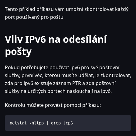
Tento příklad příkazu vám umožní zkontrolovat každý
port používaný pro poštu
Vliv IPv6 na odesílání
pošty
Pokud potřebujete používat ipv6 pro své poštovní
služby, první věc, kterou musíte udělat, je zkontrolovat,
zda pro ipv6 existuje záznam PTR a zda poštovní
služby na určitých portech naslouchají na ipv6.
Kontrolu můžete provést pomocí příkazu:
netstat -nltpp | grep tcp6