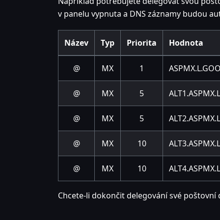
Například potřebujete delegovat svou poš
v panelu vypnuta a DNS záznamy budou au
Název
Typ
Priorita
Hodnota
@
MX
1
ASPMX.L.GO
@
MX
5
ALT1.ASPMX.
@
MX
5
ALT2.ASPMX.
@
MX
10
ALT3.ASPMX.
@
MX
10
ALT4.ASPMX.
Chcete-li dokončit delegování své poštovní