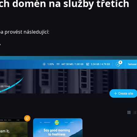
ch domén na služby třetích
 provést následující:
"