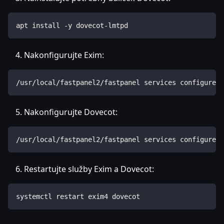
apt install -y dovecot-lmtpd
Nakonfigurujte Exim:
/usr/local/fastpanel2/fastpanel services configure -
Nakonfigurujte Dovecot:
/usr/local/fastpanel2/fastpanel services configure -
Restartujte služby Exim a Dovecot:
systemctl restart exim4 dovecot