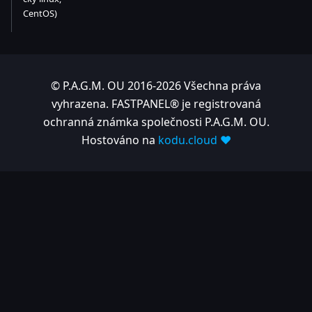
CentOS)
© P.A.G.M. OU 2016-2026 Všechna práva
vyhrazena. FASTPANEL® je registrovaná
ochranná známka společnosti P.A.G.M. OU.
Hostováno na
kodu.cloud ❤️