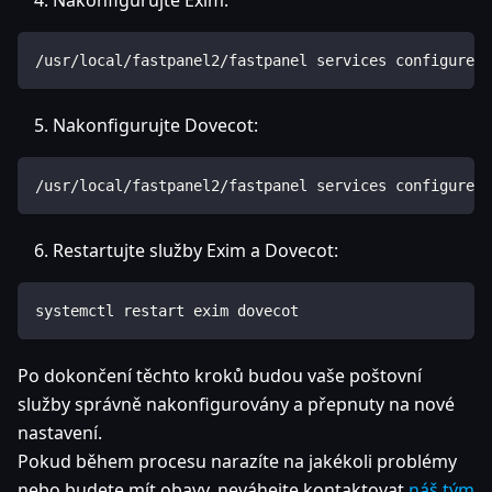
Nakonfigurujte Exim:
/usr/local/fastpanel2/fastpanel services configure -
Nakonfigurujte Dovecot:
/usr/local/fastpanel2/fastpanel services configure -
Restartujte služby Exim a Dovecot:
systemctl restart exim dovecot
Po dokončení těchto kroků budou vaše poštovní
služby správně nakonfigurovány a přepnuty na nové
nastavení.
Pokud během procesu narazíte na jakékoli problémy
nebo budete mít obavy, neváhejte kontaktovat
náš tým