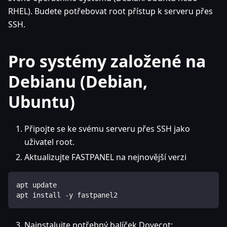
RHEL). Budete potřebovat root přístup k serveru přes
SSH.
Pro systémy založené na
Debianu (Debian,
Ubuntu)
Připojte se ke svému serveru přes SSH jako
uživatel root.
Aktualizujte FASTPANEL na nejnovější verzi
apt update
apt install -y fastpanel2
Nainstalujte potřebný balíček Dovecot: