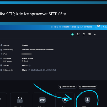
dka SFTP, kde lze spravovat SFTP účty