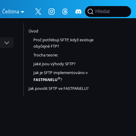
Čeština
Hledat
Úvod
Proč potřebuji SFTP, když existuje
obyčejné FTP?
Trocha teorie:
Jaké jsou výhody SFTP?
Jak je SFTP implementováno v
®
FASTPANELU
?
Jak povolit SFTP ve FASTPANELU?