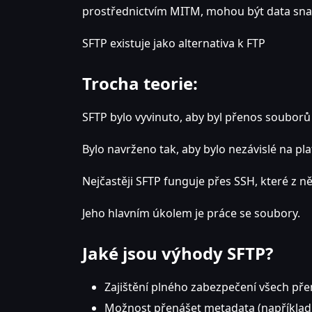
prostřednictvím MITM, mohou být data s
SFTP existuje jako alternativa k FTP
Trocha teorie:
SFTP bylo vyvinuto, aby byl přenos souborů
Bylo navrženo tak, aby bylo nezávislé na pl
Nejčastěji SFTP funguje přes SSH, které z n
Jeho hlavním úkolem je práce se soubory.
Jaké jsou výhody SFTP?
Zajištění plného zabezpečení všech př
Možnost přenášet metadata (například