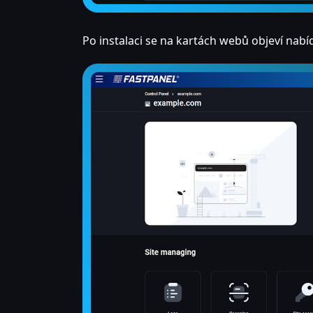
Po instalaci se na kartách webů objeví nabí