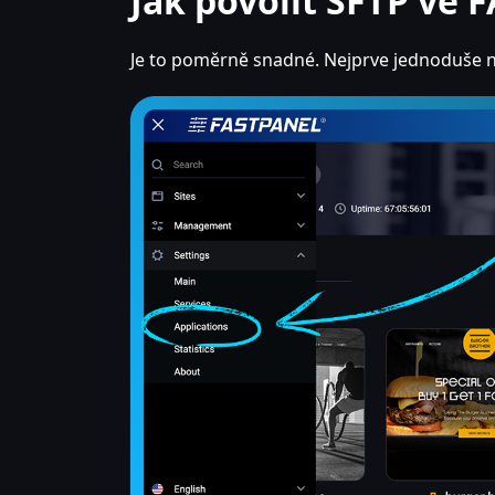
Jak povolit SFTP ve
Je to poměrně snadné. Nejprve jednoduše n