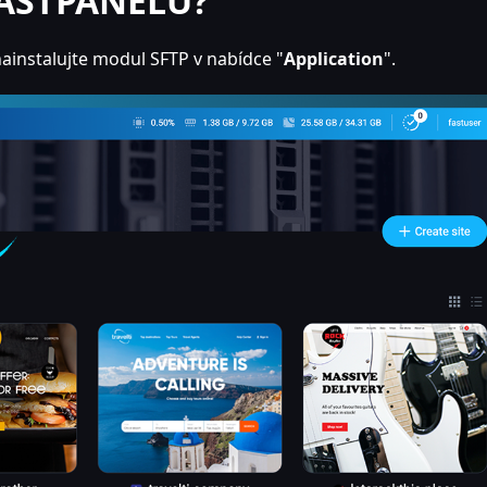
 FASTPANELU?
ainstalujte modul SFTP v nabídce "
Application
".