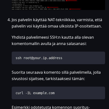
Jos palvelin käyttää NAT-tekniikkaa, varmista, että
palvelin voi käyttää omaa ulkoista IP-osoitettaan.
Yhdistä palvelimeesi SSH
:n
kautta alla olevan
komentomallin avulla ja anna salasanasi:
ssh root@your.ip.address
Suorita seuraava komento sillä palvelimella, jolla
sivustosi sijaitsee, tarkistaaksesi tämän:
curl -IL example.com
Esimerkki odotetusta komennon suoritus­