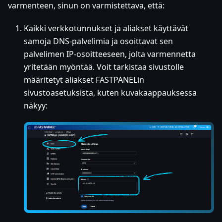
varmenteen, sinun on varmistettava, että:
Kaikki verkkotunnukset ja aliakset käyttävät
samoja DNS-palvelimia ja osoittavat sen
palvelimen IP-osoitteeseen, jolta varmennetta
yritetään myöntää. Voit tarkistaa sivustolle
määritetyt aliakset FASTPANELin
sivustoasetuksista, kuten kuvakaappauksessa
näkyy: