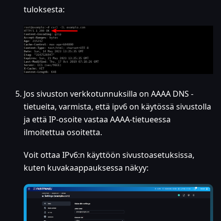
tuloksesta:
Jos sivuston verkkotunnuksilla on AAAA DNS -
tietueita, varmista, että ipv6 on käytössä sivustolla
ja että IP-osoite vastaa AAAA-tietueessa
ilmoitettua osoitetta.
Voit ottaa IPv6
:n
käyttöön sivustoasetuksissa,
kuten kuvakaappauksessa näkyy: