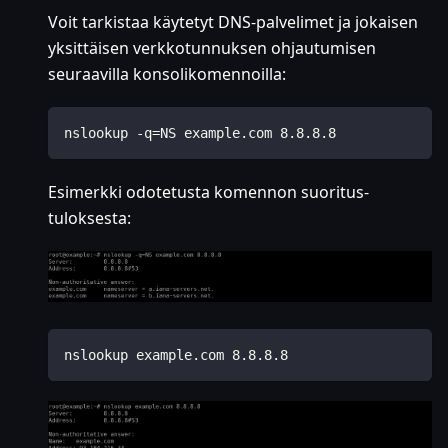
Voit tarkistaa käytetyt DNS-palvelimet ja jokaisen
yksittäisen verkkotunnuksen ohjautumisen
seuraavilla konsolikomennoilla:
nslookup -q=NS example.com 8.8.8.8
Esimerkki odotetusta komennon suoritus­
tuloksesta:
nslookup example.com 8.8.8.8