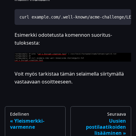
curl example.com/.well-known/acme-challenge/LE.t
Esimerkki odotetusta komennon suoritus­
tuloksesta:
Voit myös tarkistaa tämän selaimella siirtymällä
vastaavaan osoitteeseen.
Edellinen
Seuraava
Yleismerkki-
Uusien
varmenne
postilaatikoiden
lisääminen