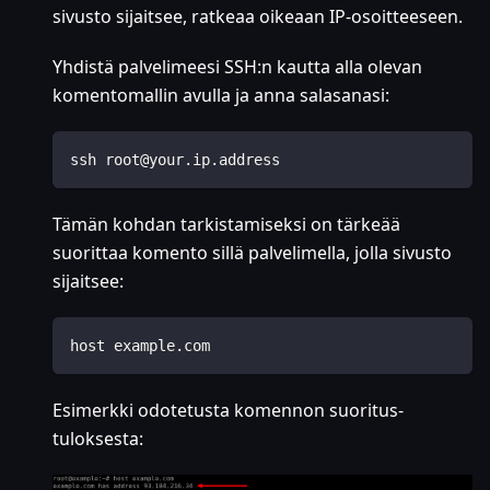
sivusto sijaitsee, ratkeaa oikeaan IP-osoitteeseen.
Yhdistä palvelimeesi SSH
:n
kautta alla olevan
komentomallin avulla ja anna salasanasi:
ssh root@your.ip.address
Tämän kohdan tarkistamiseksi on tärkeää
suorittaa komento sillä palvelimella, jolla sivusto
sijaitsee:
host example.com
Esimerkki odotetusta komennon suoritus­
tuloksesta: