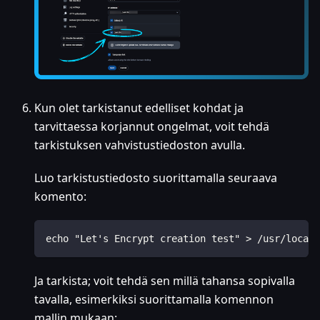
Kun olet tarkistanut edelliset kohdat ja
tarvittaessa korjannut ongelmat, voit tehdä
tarkistuksen vahvistustiedoston avulla.
Luo tarkistustiedosto suorittamalla seuraava
komento:
echo "Let's Encrypt creation test" > /usr/local/
Ja tarkista; voit tehdä sen millä tahansa sopivalla
tavalla, esimerkiksi suorittamalla komennon
mallin mukaan: