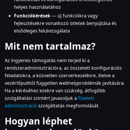
helyes használatához
Funkciókérések
— új funkciókra vagy
fejlesztésekre vonatkozó ötletek benyújtása és
elsődleges felülvizsgálata
Mit nem tartalmaz?
Az ingyenes támogatás nem terjed ki a
rendszeradminisztrációra, az összetett konfigurációs
feladatokra, a közvetlen szerverkezelésre, illetve a
vezérlőpulttól független webhelyproblémák javítására.
Ha a kéréséhez ezekre van szükség, átfogóbb
szolgáltatási szintért javasoljuk a
Fizetett
adminisztráció
szolgáltatás megfontolását.
Hogyan léphet