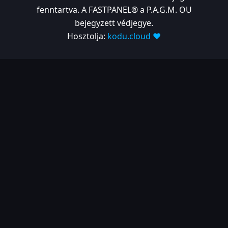
fenntartva. A FASTPANEL® a P.A.G.M. OU
bejegyzett védjegye.
Hosztolja:
kodu.cloud ❤️