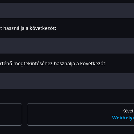
t használja a következőt:
történő megtekintéséhez használja a következőt:
Követ
Webhely