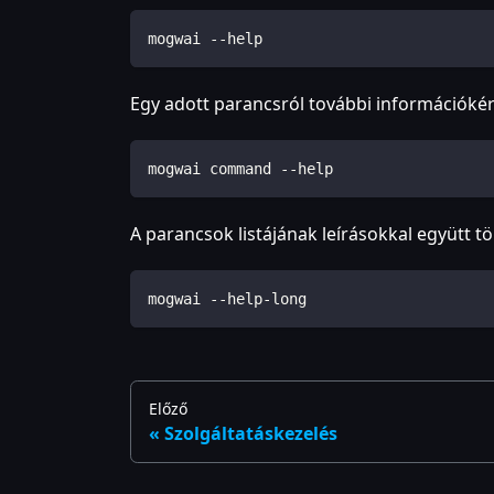
mogwai --help
Egy adott parancsról további információkér
mogwai command --help
A parancsok listájának leírásokkal együtt 
mogwai --help-long
Előző
Szolgáltatáskezelés