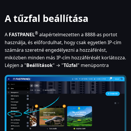
A tűzfal beállítása
®
A
FASTPANEL
alapértelmezetten a 8888-as portot
használja, és előfordulhat, hogy csak egyetlen IP-cím
számára szeretné engedélyezni a hozzáférést,
miközben minden más IP-cím hozzáférését korlátozza.
Lépjen a "
Beállítások
" → "
Tűzfal
" menüpontra