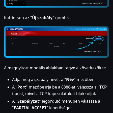
Kattintson az "
Új szabály
" gombra
A megnyitott modális ablakban tegye a következőket:
Adja meg a szabály nevét a "
Név
" mezőben
A "
Port
" mezőbe írja be a 8888-at, válassza a "
TCP
"
típust, mivel a TCP-kapcsolatokat blokkoljuk
A "
Szabályzat
" legördülő menüben válassza a
"
PARTIAL ACCEPT
" lehetőséget