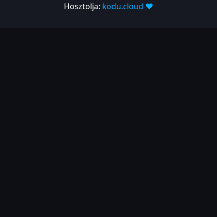
Hosztolja:
kodu.cloud ❤️