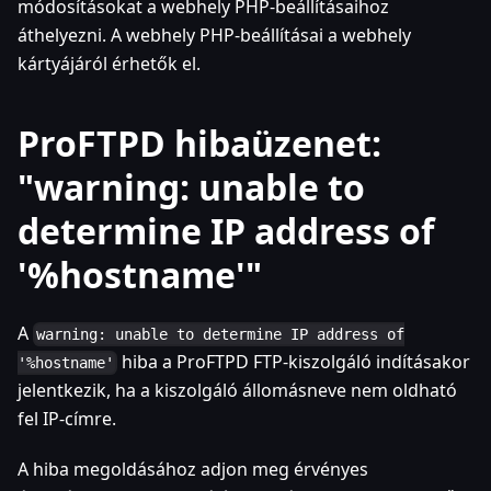
módosításokat a webhely PHP-beállításaihoz
áthelyezni. A webhely PHP-beállításai a webhely
kártyájáról érhetők el.
ProFTPD hibaüzenet:
"warning: unable to
determine IP address of
'%hostname'"
A
warning: unable to determine IP address of
hiba a ProFTPD FTP-kiszolgáló indításakor
'%hostname'
jelentkezik, ha a kiszolgáló állomásneve nem oldható
fel IP-címre.
A hiba megoldásához adjon meg érvényes