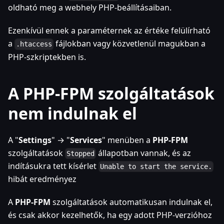
oldható meg a webhely PHP-beállításaiban.
Ezenkívül ennek a paraméternek az értéke felülírható
a
fájlokban vagy közvetlenül magukban a
.htaccess
PHP-szkriptekben is.
A PHP-FPM szolgáltatások
nem indulnak el
A "
Settings
" → "
Services
" menüben a
PHP-FPM
szolgáltatások
állapotban vannak, és az
Stopped
indításukra tett kísérlet
Unable to start the service.
hibát eredményez
A
PHP-FPM
szolgáltatások automatikusan indulnak el,
és csak akkor kezelhetők, ha egy adott PHP-verzióhoz