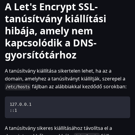
A Let's Encrypt SSL-
tanúsítvány kiállítási
hibája, amely nem
kapcsolódik a DNS-
gyorsítótárhoz
A tanúsítvány kiállítása sikertelen lehet, ha az a
domain, amelyhez a tanúsítványt kiállítják, szerepel a
fájlban az alábbiakkal kezdődő sorokban:
/etc/hosts
127.0.0.1
::1
A tanúsítvány sikeres kiállításához távolítsa el a