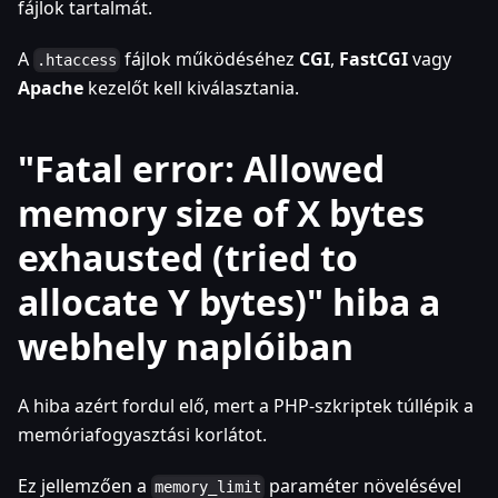
fájlok tartalmát.
A
fájlok működéséhez
CGI
,
FastCGI
vagy
.htaccess
Apache
kezelőt kell kiválasztania.
"Fatal error: Allowed
memory size of X bytes
exhausted (tried to
allocate Y bytes)" hiba a
webhely naplóiban
A hiba azért fordul elő, mert a PHP-szkriptek túllépik a
memóriafogyasztási korlátot.
Ez jellemzően a
paraméter növelésével
memory_limit