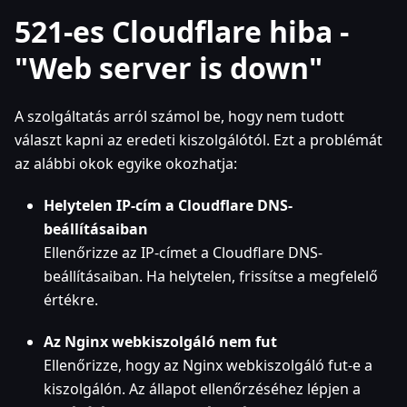
521-es Cloudflare hiba -
"Web server is down"
A szolgáltatás arról számol be, hogy nem tudott
választ kapni az eredeti kiszolgálótól. Ezt a problémát
az alábbi okok egyike okozhatja:
Helytelen IP-cím a Cloudflare DNS-
beállításaiban
Ellenőrizze az IP-címet a Cloudflare DNS-
beállításaiban. Ha helytelen, frissítse a megfelelő
értékre.
Az Nginx webkiszolgáló nem fut
Ellenőrizze, hogy az Nginx webkiszolgáló fut-e a
kiszolgálón. Az állapot ellenőrzéséhez lépjen a