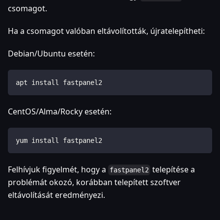
csomagot.
Ha a csomagot valóban eltávolították, újratelepítheti:
Debian/Ubuntu esetén:
apt install fastpanel2
CentOS/Alma/Rocky esetén:
yum install fastpanel2
Felhívjuk figyelmét, hogy a
telepítése a
fastpanel2
problémát okozó, korábban telepített szoftver
eltávolítását eredményezi.