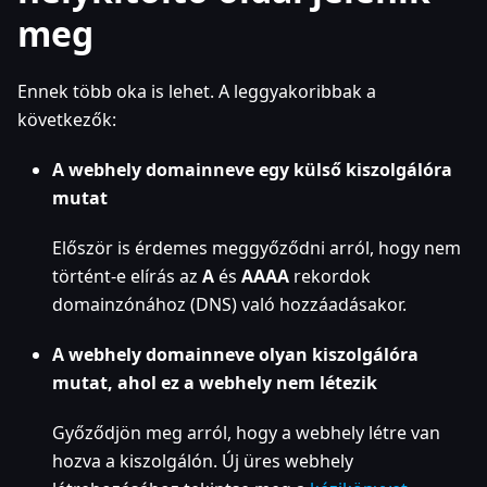
meg
Ennek több oka is lehet. A leggyakoribbak a
következők:
A webhely domainneve egy külső kiszolgálóra
mutat
Először is érdemes meggyőződni arról, hogy nem
történt-e elírás az
A
és
AAAA
rekordok
domainzónához (DNS) való hozzáadásakor.
A webhely domainneve olyan kiszolgálóra
mutat, ahol ez a webhely nem létezik
Győződjön meg arról, hogy a webhely létre van
hozva a kiszolgálón. Új üres webhely