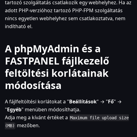
tartozó szolgáltatás csatlakozik egy webhelyhez. Ha az
adott PHP-verzióhoz tartozó PHP-FPM szolgáltatás
nincs egyetlen webhelyhez sem csatlakoztatva, nem
indítható el.
A phpMyAdmin és a
FASTPANEL fájlkezelő
feltöltési korlátainak
módosítása
A fájlfeltöltési korlátokat a "
Beállítások
" → "
Fő
" →
"
Egyéb
" menüben módosíthatja.
Adja meg a kívánt értéket a
Maximum file upload size
mezőben.
(MB)