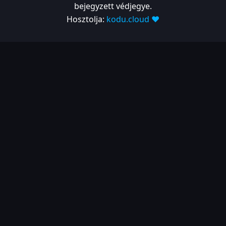
bejegyzett védjegye.
Hosztolja:
kodu.cloud ❤️