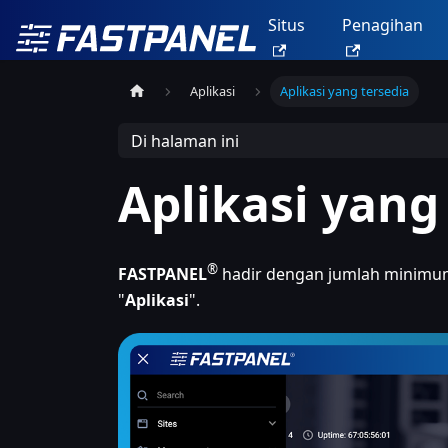
Situs
Penagihan
Aplikasi
Aplikasi yang tersedia
Di halaman ini
Aplikasi yang
®
FASTPANEL
hadir dengan jumlah minimum 
"
Aplikasi
".