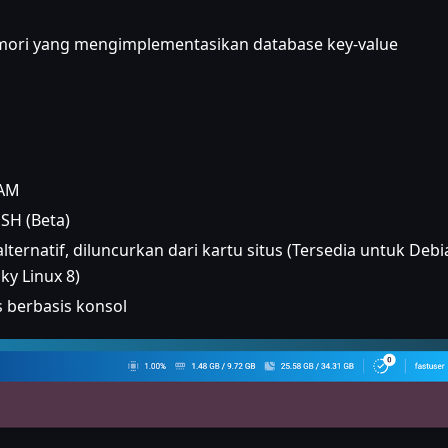
emori yang mengimplementasikan database key-value
PAM
SH (Beta)
lternatif, diluncurkan dari kartu situs (Tersedia untuk Debi
ky Linux 8)
 berbasis konsol