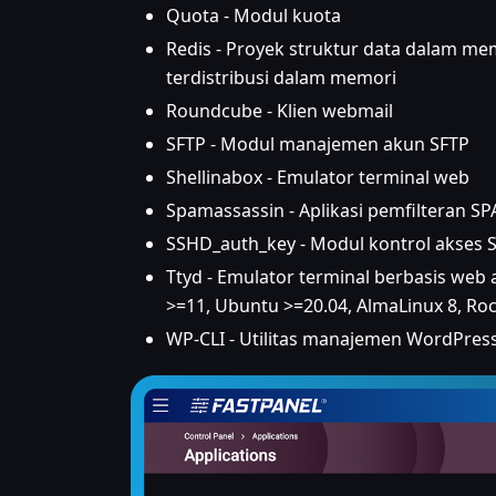
Quota - Modul kuota
Redis - Proyek struktur data dalam m
terdistribusi dalam memori
Roundcube - Klien webmail
SFTP - Modul manajemen akun SFTP
Shellinabox - Emulator terminal web
Spamassassin - Aplikasi pemfilteran S
SSHD_auth_key - Modul kontrol akses S
Ttyd - Emulator terminal berbasis web a
>=11, Ubuntu >=20.04, AlmaLinux 8, Roc
WP-CLI - Utilitas manajemen WordPress