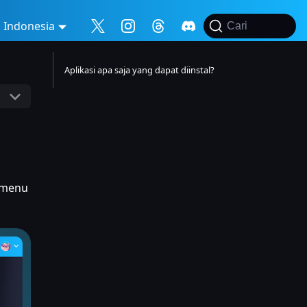
Indonesia
Cari
Aplikasi apa saja yang dapat diinstal?
i menu