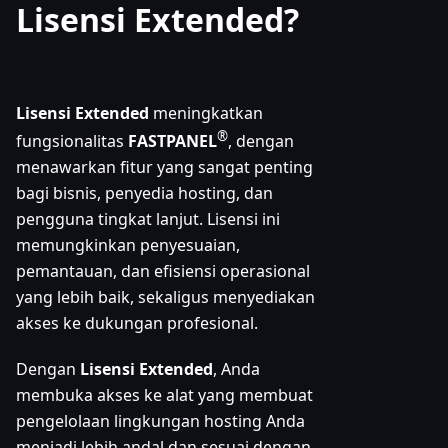
Lisensi Extended?
Lisensi Extended
meningkatkan
®
fungsionalitas
FASTPANEL
, dengan
menawarkan fitur yang sangat penting
bagi bisnis, penyedia hosting, dan
pengguna tingkat lanjut. Lisensi ini
memungkinkan penyesuaian,
pemantauan, dan efisiensi operasional
yang lebih baik, sekaligus menyediakan
akses ke dukungan profesional.
Dengan
Lisensi Extended
, Anda
membuka akses ke alat yang membuat
pengelolaan lingkungan hosting Anda
menjadi lebih andal dan sesuai dengan