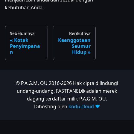
kebutuhan Anda.
Sebelumnya
Berikutnya
Kotak
Keanggotaan
Penyimpana
Seumur
n
Hidup
© P.A.G.M. OU 2016-2026 Hak cipta dilindungi
undang-undang. FASTPANEL® adalah merek
dagang terdaftar milik P.A.G.M. OU.
Dihosting oleh
kodu.cloud ❤️