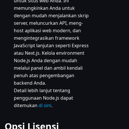
untuk situs web Anda. Ini
memungkinkan Anda untuk
dengan mudah menjalankan skrip
server, meluncurkan API, meng-
host aplikasi web modern, dan
mengintegrasikan framework
JavaScript lanjutan seperti Express
atau Next.js. Kelola environment
Node.js Anda dengan mudah
melalui panel dan ambil kendali
penuh atas pengembangan
backend Anda.
Detail lebih lanjut tentang
penggunaan Node.js dapat
ditemukan
di sini
.
Opsi Lisensi