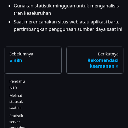
Gunakan statistik mingguan untuk menganalisis
tren keseluruhan
Saat merencanakan situs web atau aplikasi baru,
pertimbangkan penggunaan sumber daya saat ini
Sebelumnya
Berikutnya
n8n
Rekomendasi
keamanan
Pendahu
luan
Melihat
statistik
saat ini
Statistik
server
terperinc