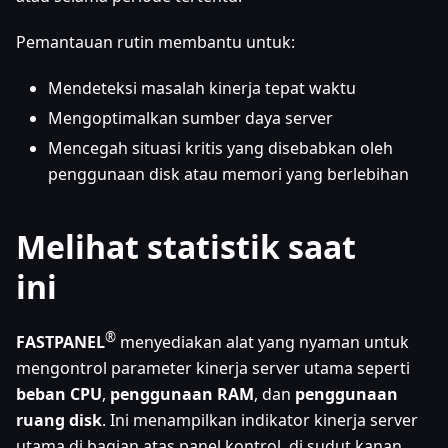
Pemantauan rutin membantu untuk:
Mendeteksi masalah kinerja tepat waktu
Mengoptimalkan sumber daya server
Mencegah situasi kritis yang disebabkan oleh
penggunaan disk atau memori yang berlebihan
Melihat statistik saat
ini
®
FASTPANEL
menyediakan alat yang nyaman untuk
mengontrol parameter kinerja server utama seperti
beban CPU
,
penggunaan RAM
, dan
penggunaan
ruang disk
. Ini menampilkan indikator kinerja server
utama di bagian atas panel kontrol, di sudut kanan