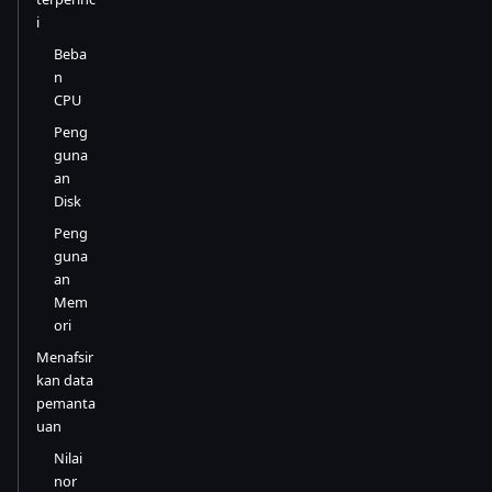
i
Beba
n
CPU
Peng
guna
an
Disk
Peng
guna
an
Mem
ori
Menafsir
kan data
pemanta
uan
Nilai
nor