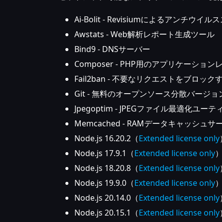
Ai-Bolit - Revisiumによるアンチウイ
Awstats - Web解析レポート生成ツール
Bind9 - DNSサーバー
Composer - PHP用のアプリケーシ
Fail2ban - 不要なリクエストをブ
Git - 無料のオープンソース分散バージ
Jpegoptim - JPEGファイル最適化ユー
Memcached - RAMデータキャッシュサ
Node.js 16.20.2（
Extended license only
Node.js 17.9.1（
Extended license only
Node.js 18.20.8（
Extended license only
Node.js 19.9.0（
Extended license only
Node.js 20.14.0（
Extended license only
Node.js 20.15.1（
Extended license only