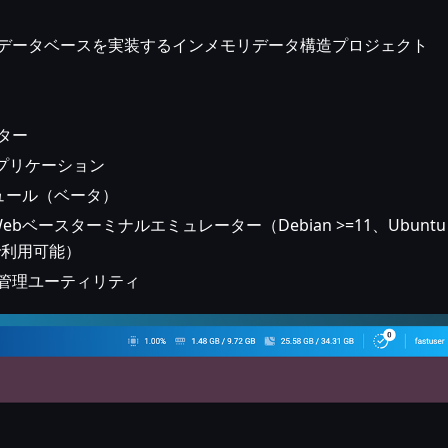
リューデータベースを実装するインメモリデータ構造プロジェクト
ーター
グアプリケーション
モジュール（ベータ）
ebベースターミナルエミュレーター（Debian >=11、Ubuntu
x 8で利用可能）
ess管理ユーティリティ