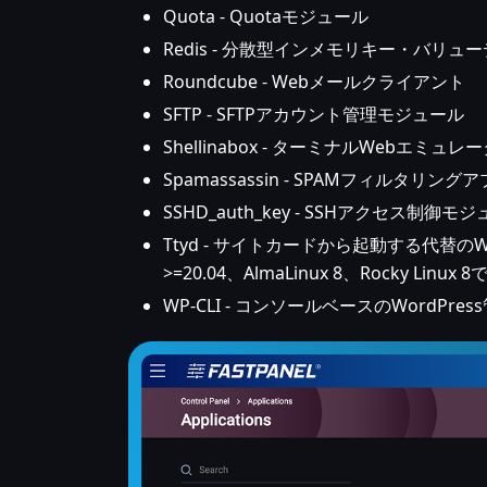
Quota - Quotaモジュール
Redis - 分散型インメモリキー・バ
Roundcube - Webメールクライアント
SFTP - SFTPアカウント管理モジュール
Shellinabox - ターミナルWebエミュレ
Spamassassin - SPAMフィルタリン
SSHD_auth_key - SSHアクセス制御
Ttyd - サイトカードから起動する代替のW
>=20.04、AlmaLinux 8、Rocky Linu
WP-CLI - コンソールベースのWordPr