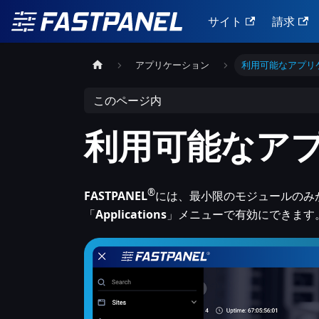
サイト
請求
アプリケーション
利用可能なアプリ
このページ内
利用可能なア
®
FASTPANEL
には、最小限のモジュールのみ
「
Applications
」メニューで有効にできます