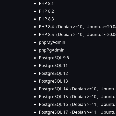
PHP 8.1
PHP 8.2
PHP 8.3
PHP 8.4（Debian >=10、Ubuntu >=20
PHP 8.5（Debian >=10、Ubuntu >=20
phpMyAdmin
phpPgAdmin
PostgreSQL 9.6
PostgreSQL 11
PostgreSQL 12
PostgreSQL 13
PostgreSQL 14（Debian >=10、Ubunt
PostgreSQL 15（Debian >=10、Ubunt
PostgreSQL 16（Debian >=11、Ubunt
PostgreSQL 17（Debian >=11、Ubunt