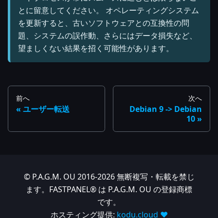
とに留意してください。 オペレーティングシステム
を更新すると、古いソフトウェアとの互換性の問
題、システムの誤作動、さらにはデータ損失など、
望ましくない結果を招く可能性があります。
前へ
次へ
ユーザー転送
Debian 9 -> Debian
10
© P.A.G.M. OU 2016-2026 無断複写・転載を禁じ
ます。FASTPANEL® は P.A.G.M. OU の登録商標
です。
ホスティング提供:
kodu.cloud ❤️