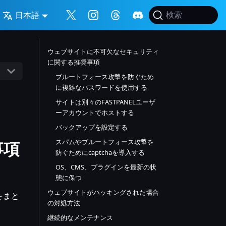
日本語
検索
ウェブサイトに不可欠なセキュリティ
に関する推奨事項
ブルートフォース攻撃を防ぐため
に複雑なパスワードを使用する
サイトは別々のFASTPANELユーザ
ーアカウントでホストする
バックアップを設定する
スパムやブルートフォース攻撃を
事項
防ぐためにcaptchaを導入する
OS、CMS、プラグインを最新の状
態に保つ
ウェブサイトがハッキングされた場合
をまと
の対処方法
継続的なメンテナンス