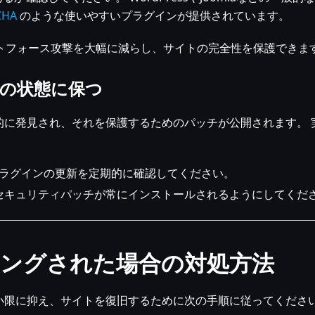
CHA
のような使いやすいプラグインが提供されています。
ルートフォース攻撃を大幅に減らし、サイトの完全性を保護できま
新の状態に保つ
的に発見され、それを保護するためのパッチが公開されます。 
プラグインの更新を定期的に確認してください。
セキュリティパッチが常にインストールされるようにしてくだ
ングされた場合の対処方法
小限に抑え、サイトを復旧するために次の手順に従ってくださ