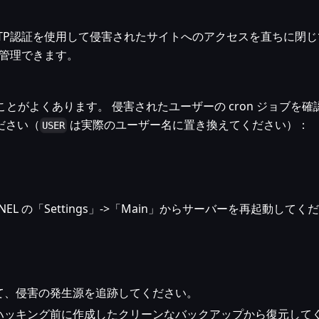
TP認証を使用して侵害されたサイトへのアクセスを直ちに閉じ
ら管理できます。
ことがよくあります。 侵害されたユーザーの cron ジョブを確
ださい（
は実際のユーザー名に置き換えてください）：
USER
L の「Settings」->「Main」からサーバーを再起動してく
て、侵害の発生源を追跡してください。
ハッキング前に作成したクリーンなバックアップから復元して