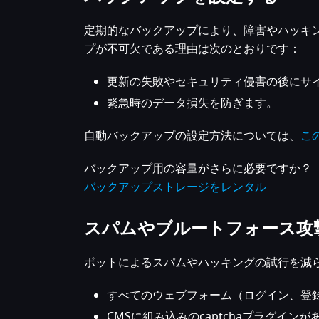
定期的なバックアップにより、障害やハッキ
プが不可欠である理由は次のとおりです：
更新の失敗やセキュリティ侵害の後にサ
緊急時のデータ損失を防ぎます。
自動バックアップの設定方法については、
こ
バックアップ用の容量がさらに必要ですか？
バックアップストレージをレンタル
スパムやブルートフォース攻撃
ボットによるスパムやハッキングの試行を減
すべてのウェブフォーム（ログイン、登録、
CMSに組み込みのcaptchaプラグインがあ