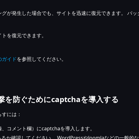
ングが発生した場合でも、サイトを迅速に復元できます。 バッ
イトを復元できます。
のガイド
を参照してください。
を防ぐためにcaptchaを導入する
らすには：
コメント欄）にcaptchaを導入します。
るか確認してください。 WordPressやJoomlaなどの一般的な