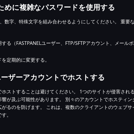
ために複雑なパスワードを使用する
、数字、特殊文字を組み合わせるようにしてください。 重要
（FASTPANELユーザー、FTP/SFTPアカウント、メール
ドを定期的に変更する。
Lユーザーアカウントでホストする
ホストすることは避けてください。 1つのサイトが侵害され
影響が及ぶ可能性があります。 別々のアカウントでホスティン
広がるのを防げます。 これは、複数のクライアントのウェブサ
です。