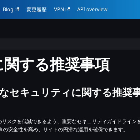
Blog
変更履歴
VPN
API overview
に関する推奨事項
なセキュリティに関する推奨
のリスクを低減できるよう、重要なセキュリティガイドライン
ータの安全性を高め、サイトの円滑な運用を確保できます。