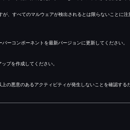
きますが、すべてのマルウェアが検出されるとは限らないことに注
ーバーコンポーネントを最新バージョンに更新してください。
アップを作成してください。
以上の悪意のあるアクティビティが発生しないことを確認する