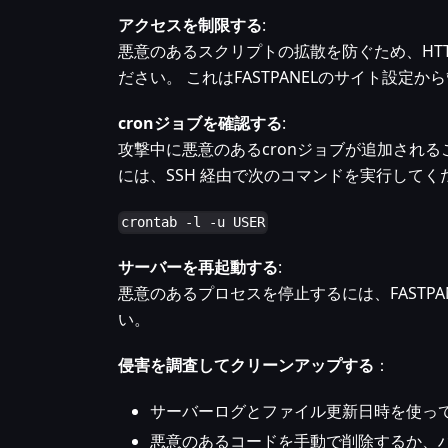
アクセスを制限する
:
悪意のあるスクリプトの拡散を防ぐため、HT
ださい。 これはFASTPANELのサイト設定か
cronジョブを確認する
:
攻撃中に悪意のあるcronジョブが追加される
には、SSH 経由で次のコマンドを実行してく
crontab -l -u USER
サーバーを再起動する
:
悪意のあるプロセスを停止するには、FASTPANE
い。
侵害を調査してクリーンアップする
：
サーバーログとファイル更新日時を使っ
悪意のあるコードを手動で削除するか、