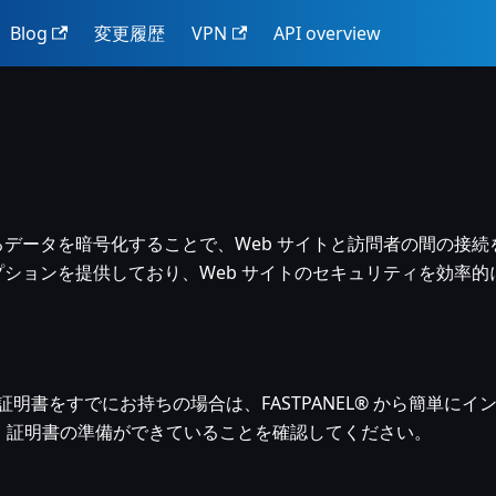
Blog
変更履歴
VPN
API overview
れるデータを暗号化することで、Web サイトと訪問者の間の接
オプションを提供しており、Web サイトのセキュリティを効率
 証明書をすでにお持ちの場合は、FASTPANEL® から簡単に
、証明書の準備ができていることを確認してください。