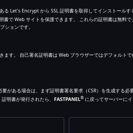
Let's Encrypt から SSL 証明書を取得してインスト
SSL 証明書で Web サイトを保護できます。 これらの証明書は無料で
オプションです。
ます。 自己署名証明書は Web ブラウザーではデフォルト
る必要がある場合は、まず証明書署名要求（CSR）を生成する
®
。 証明書が発行されたら、
FASTPANEL
に戻ってサーバーにイ