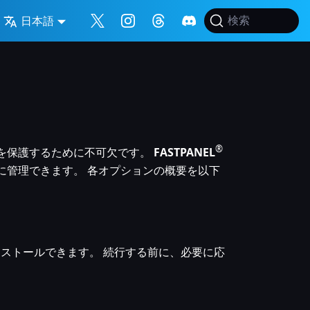
日本語
検索
®
続を保護するために不可欠です。
FASTPANEL
的に管理できます。 各オプションの概要を以下
インストールできます。 続行する前に、必要に応