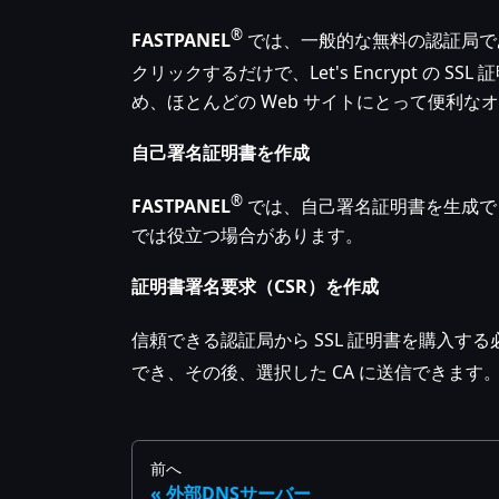
®
FASTPANEL
では、一般的な無料の認証局である 
クリックするだけで、Let's Encrypt の 
め、ほとんどの Web サイトにとって便利な
自己署名証明書を作成
®
FASTPANEL
では、自己署名証明書を生成でき
では役立つ場合があります。
証明書署名要求（CSR）を作成
信頼できる認証局から SSL 証明書を購入す
でき、その後、選択した CA に送信できます
前へ
外部DNSサーバー