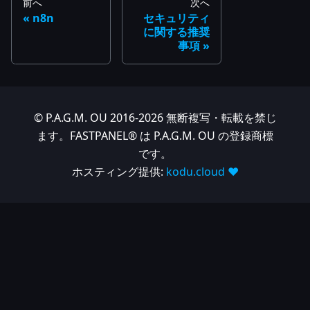
前へ
次へ
n8n
セキュリティ
に関する推奨
事項
© P.A.G.M. OU 2016-2026 無断複写・転載を禁じ
ます。FASTPANEL® は P.A.G.M. OU の登録商標
です。
ホスティング提供:
kodu.cloud ❤️