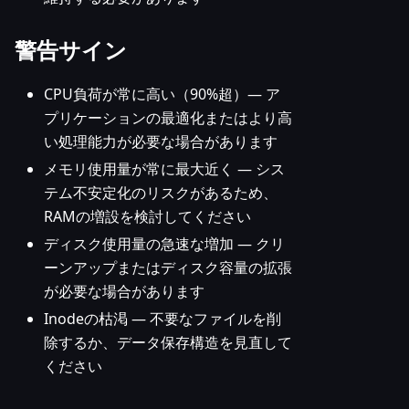
警告サイン
CPU負荷が常に高い（90%超）— ア
プリケーションの最適化またはより高
い処理能力が必要な場合があります
メモリ使用量が常に最大近く — シス
テム不安定化のリスクがあるため、
RAMの増設を検討してください
ディスク使用量の急速な増加 — クリ
ーンアップまたはディスク容量の拡張
が必要な場合があります
Inodeの枯渇 — 不要なファイルを削
除するか、データ保存構造を見直して
ください