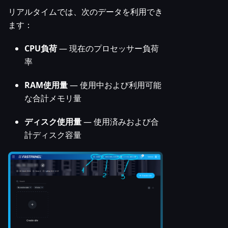
リアルタイムでは、次のデータを利用でき
ます：
CPU負荷
— 現在のプロセッサー負荷
率
RAM使用量
— 使用中および利用可能
な合計メモリ量
ディスク使用量
— 使用済みおよび合
計ディスク容量