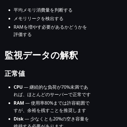
平均メモリ消費量を判断する
メモリリークを検出する
RAMを増やす必要があるかどうかを
評価する
監視データの解釈
正常値
CPU
— 継続的な負荷が70%未満であ
れば、ほとんどのサーバーで正常です
RAM
— 使用率80%までは許容範囲で
すが、余裕を残すことを推奨します
Disk
— 少なくとも20%の空き容量を
維持する必要があります