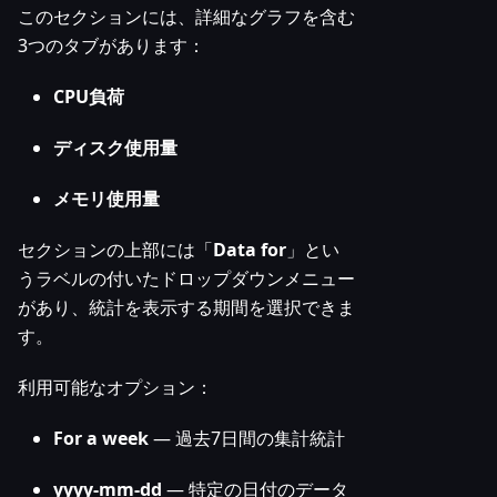
このセクションには、詳細なグラフを含む
3つのタブがあります：
CPU負荷
ディスク使用量
メモリ使用量
セクションの上部には「
Data for
」とい
うラベルの付いたドロップダウンメニュー
があり、統計を表示する期間を選択できま
す。
利用可能なオプション：
For a week
— 過去7日間の集計統計
yyyy-mm-dd
— 特定の日付のデータ