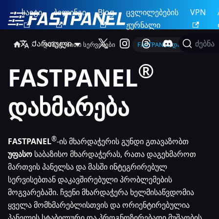
საიტი
ბილინგი
Blog
ცვლილებების
VPN
ჟურნალი
Ქართული
ძებნა
დამატებითი სერვისები
FASTPANEL დახმარება
®
FASTPANEL
დახმარება
®
FASTPANEL
-ის მხარდაჭერის გუნდი გთავაზობთ
უფასო
საბაზისო მხარდაჭერას, რათა დაგეხმაროთ
მართვის პანელსა და მასში ინტეგრირებულ
სერვისებთან დაკავშირებული პრობლემების
მოგვარებაში. ჩვენი მხარდაჭერა ხელმისაწვდომია
ყველა მომხმარებლისთვის და ორიენტირებულია
პანელის სტაბილური და პროგნოზირებადი მუშაობის