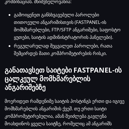
კომბინაციას. მნიშვნელოვანია:
გამოიყენეთ განსხვავებული პაროლები
თითოეული ანგარიშისთვის (FASTPANEL-ის
მომხმარებლები, FTP/SFTP ანგარიშები, საფოსტო
ყუთები, საიტის ადმინისტრატორის პანელები).
რეგულარულად შეცვალეთ პაროლები, რათა
შემცირდეს მათი კომპრომეტირების რისკი.
განათავსეთ საიტები FASTPANEL-ის
ცალკეულ მომხმარებლის
ანგარიშებზე
მოერიდეთ რამდენიმე საიტის ჰოსტინგს ერთი და იგივე
მომხმარებლის ანგარიშის ქვეშ. თუ ერთი საიტი
კომპრომეტირებულია, ამან შეიძლება გავლენა
მოახდინოს ყველა საიტზე, რომელიც ამ ანგარიშს