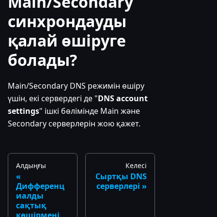
Main/Secondary
синхрондауды
қалай өшіруге
болады?
Main/Secondary DNS режимін өшіру
үшін, екі сервердегі де "
DNS account
settings
" ішкі бөлімінде Main және
Secondary серверлерін жою қажет.
Алдыңғы
Келесі
Сыртқы DNS
Дифференц
серверлері
иалды
сақтық
көшірмені