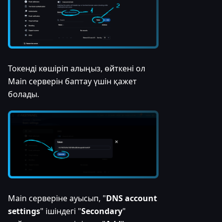
Токенді көшіріп алыңыз, өйткені ол
Main серверін баптау үшін қажет
болады.
Main серверіне ауысып, "
DNS account
settings
" ішіндегі "
Secondary
"