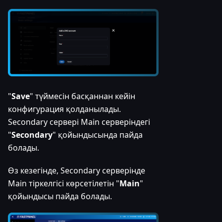
"
Save
" түймесін басқаннан кейін
конфигурация қолданылады.
Secondary сервері Main серверіндегі
"
Secondary
" қойындысында пайда
болады.
Өз кезегінде, Secondary серверінде
Main тіркелгісі көрсетілетін "
Main
"
қойындысы пайда болады.