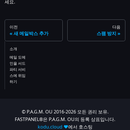
세요.
이전
다음
새 메일박스 추가
스팸 방지
소개
메일 도메
인을 서드
파티 서비
스에 위임
하기
© P.A.G.M. OU 2016-2026 모든 권리 보유.
FASTPANEL®은 P.A.G.M. OU의 등록 상표입니다.
kodu.cloud ❤️
에서 호스팅