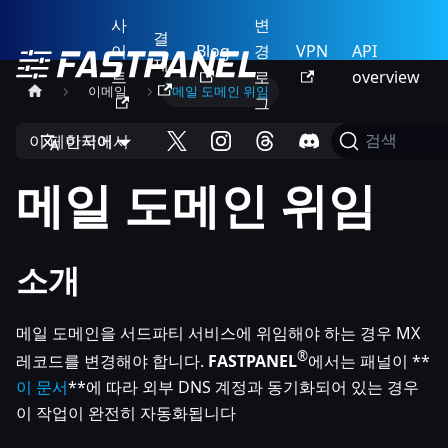
사
변
결
이
Blog
경
VPN
API
제
트
로
overview
이메일
메일 도메인 위임
그
이 페이지에서
한국어
검색
메일 도메인 위임
소개
메일 도메인을 서드파티 서비스에 위임해야 하는 경우 MX
®
레코드를 변경해야 합니다.
FASTPANEL
에서는 패널이 **
이 문서
**에 따라 외부 DNS 계정과 동기화되어 있는 경우
이 작업이 완전히 자동화됩니다