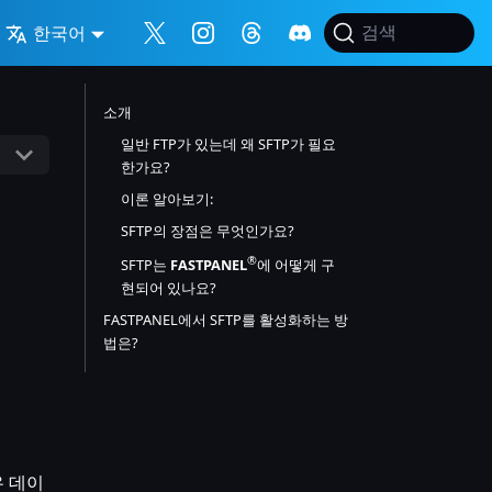
한국어
검색
소개
일반 FTP가 있는데 왜 SFTP가 필요
한가요?
이론 알아보기:
SFTP의 장점은 무엇인가요?
®
SFTP는
FASTPANEL
에 어떻게 구
현되어 있나요?
FASTPANEL에서 SFTP를 활성화하는 방
법은?
우 데이