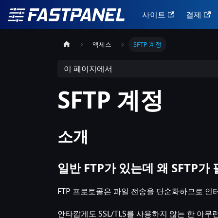
사이트
결제
액세스
SFTP 계정
이 페이지에서
SFTP 계정
소개
일반 FTP가 있는데 왜 SFTP가
FTP 프로토콜은 파일 전송을 단순화하므로 인
안타깝게도 SSL/TLS를 사용하지 않는 한 아무