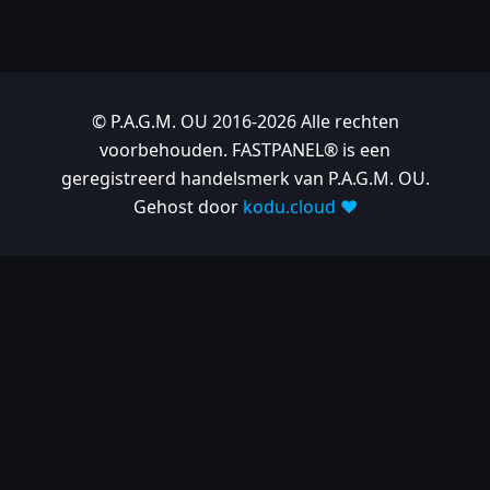
© P.A.G.M. OU 2016-2026 Alle rechten
voorbehouden. FASTPANEL® is een
geregistreerd handelsmerk van P.A.G.M. OU.
Gehost door
kodu.cloud ❤️