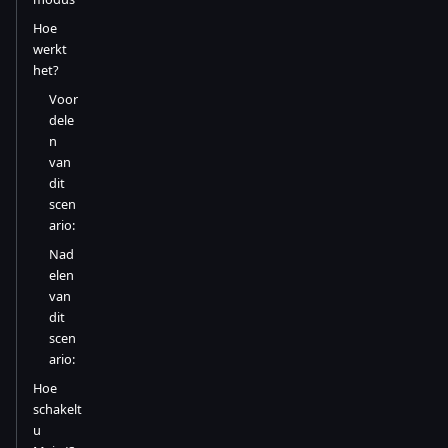
Hoe
werkt
het?
Voor
dele
n
van
dit
scen
ario:
Nad
elen
van
dit
scen
ario:
Hoe
schakelt
u