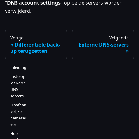
"
DNS account settings
" op beide servers worden
verwijderd.
Vorige
Volgende
Differentiële back-
Externe DNS-servers
up terugzetten
Inleiding
Instelopt
ies voor
DNS-
servers
Onafhan
kelijke
nameser
ver
Hoe