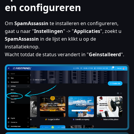
en configureren
Om
SpamAssassin
te installeren en configureren,
gaat u naar "
Instellingen
" -> "
Applicaties
", zoekt u
SpamAssassin
in de lijst en klikt u op de
installatieknop.
Wacht totdat de status verandert in "
Geïnstalleerd
".