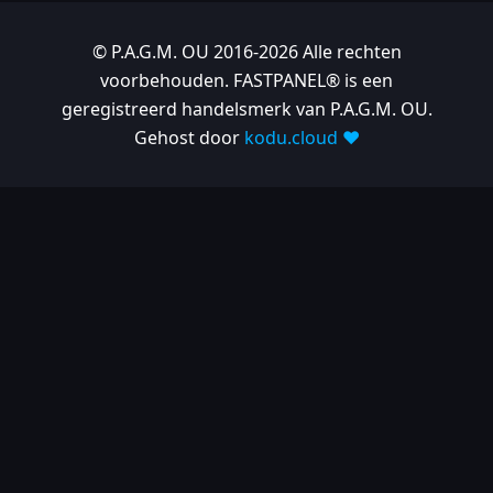
© P.A.G.M. OU 2016-2026 Alle rechten
voorbehouden. FASTPANEL® is een
geregistreerd handelsmerk van P.A.G.M. OU.
Gehost door
kodu.cloud ❤️