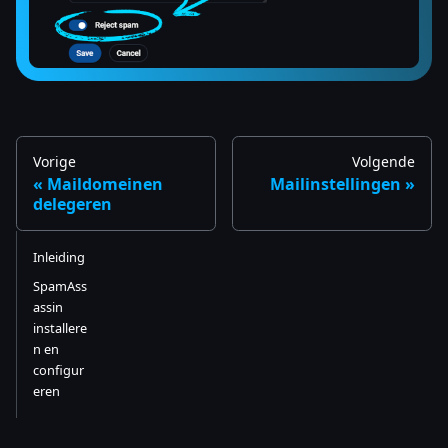
Vorige
Volgende
Maildomeinen
Mailinstellingen
delegeren
Inleiding
SpamAss
assin
installere
n en
configur
eren