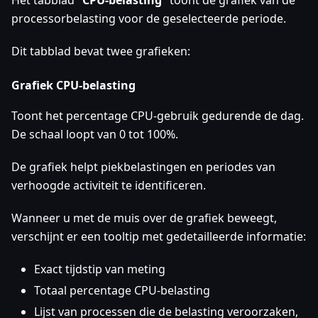
Het tabblad "
CPU-belasting
" toont de grafiek van de
processorbelasting voor de geselecteerde periode.
Dit tabblad bevat twee grafieken:
Grafiek CPU-belasting
Toont het percentage CPU-gebruik gedurende de dag.
De schaal loopt van 0 tot 100%.
De grafiek helpt piekbelastingen en periodes van
verhoogde activiteit te identificeren.
Wanneer u met de muis over de grafiek beweegt,
verschijnt er een tooltip met gedetailleerde informatie:
Exact tijdstip van meting
Totaal percentage CPU-belasting
Lijst van processen die de belasting veroorzaken,