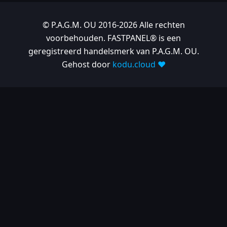
© P.A.G.M. OU 2016-2026 Alle rechten
voorbehouden. FASTPANEL® is een
geregistreerd handelsmerk van P.A.G.M. OU.
Gehost door
kodu.cloud ❤️