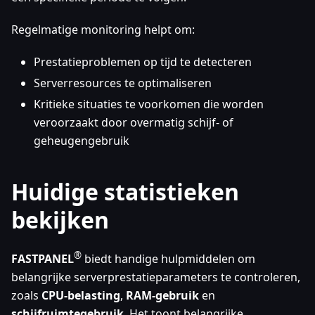
Regelmatige monitoring helpt om:
Prestatieproblemen op tijd te detecteren
Serverresources te optimaliseren
Kritieke situaties te voorkomen die worden
veroorzaakt door overmatig schijf- of
geheugengebruik
Huidige statistieken
bekijken
®
FASTPANEL
biedt handige hulpmiddelen om
belangrijke serverprestatieparameters te controleren,
zoals
CPU-belasting
,
RAM-gebruik
en
schijfruimtegebruik
. Het toont belangrijke