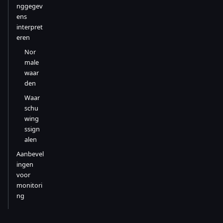
nggegev
ens
interpret
eren
Nor
male
waar
den
Waar
schu
wing
ssign
alen
Aanbevel
ingen
voor
monitori
ng