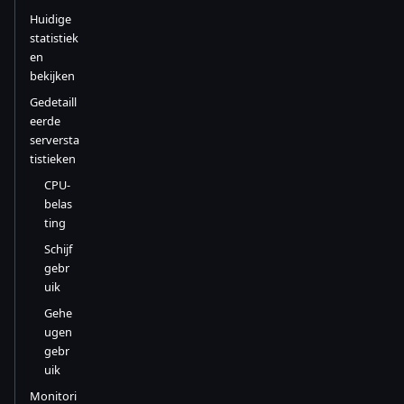
Huidige
statistiek
en
bekijken
Gedetaill
eerde
serversta
tistieken
CPU-
belas
ting
Schijf
gebr
uik
Gehe
ugen
gebr
uik
Monitori