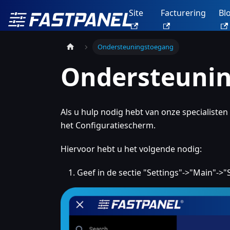
Site
Facturering
Bl
Ondersteuningstoegang
Ondersteuni
Als u hulp nodig hebt van onze specialisten
het Configuratiescherm.
Hiervoor hebt u het volgende nodig:
Geef in de sectie "Settings"->"Main"-