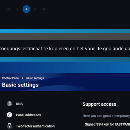
oegangscertificaat te kopiëren en het vóór de geplande da