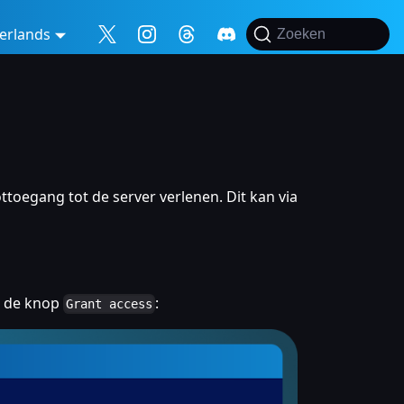
erlands
Zoeken
ttoegang tot de server verlenen. Dit kan via
p de knop
:
Grant access