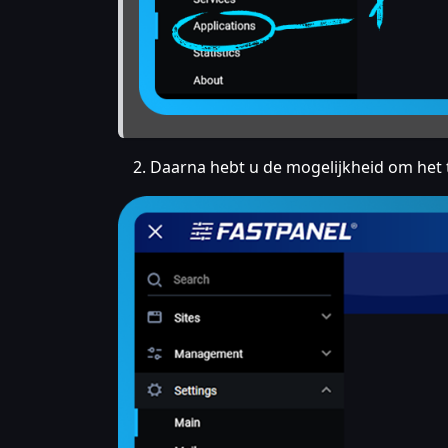
Daarna hebt u de mogelijkheid om het t