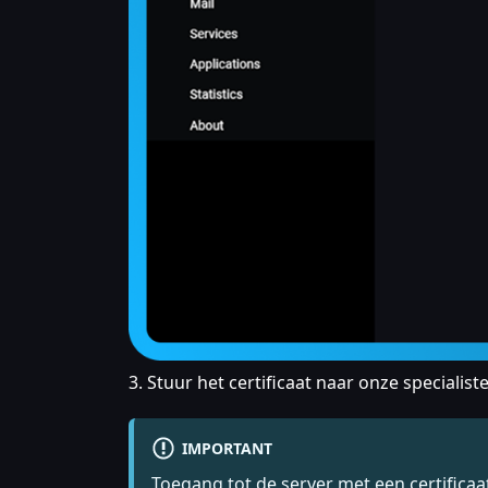
3. Stuur het certificaat naar onze specialis
IMPORTANT
Toegang tot de server met een certificaa