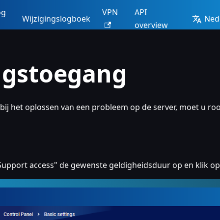
og
VPN
API
Wijzigingslogboek
Ned
overview
ngstoegang
 bij het oplossen van een probleem op de server, moet u roo
>"Support access" de gewenste geldigheidsduur op en klik o