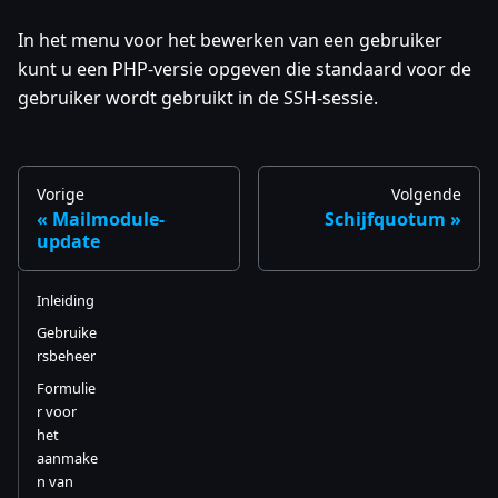
In het menu voor het bewerken van een gebruiker
kunt u een PHP-versie opgeven die standaard voor de
gebruiker wordt gebruikt in de SSH-sessie.
Vorige
Volgende
Mailmodule-
Schijfquotum
update
Inleiding
Gebruike
rsbeheer
Formulie
r voor
het
aanmake
n van