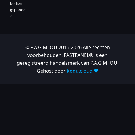
bedienin
gspaneel
?
© P.A.G.M. OU 2016-2026 Alle rechten
voorbehouden. FASTPANEL® is een
geregistreerd handelsmerk van P.A.G.M. OU.
Gehost door
kodu.cloud ❤️