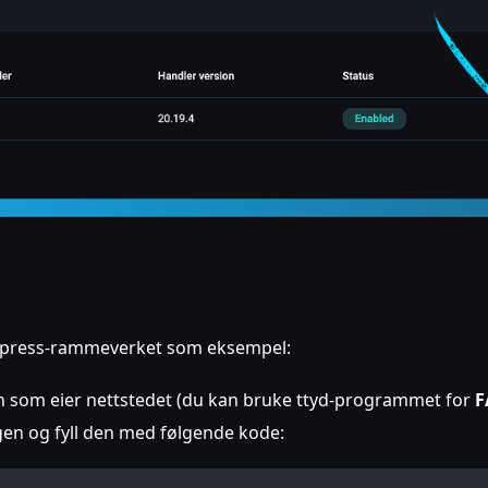
Express-rammeverket som eksempel:
en som eier nettstedet (du kan bruke ttyd-programmet for
F
gen og fyll den med følgende kode: