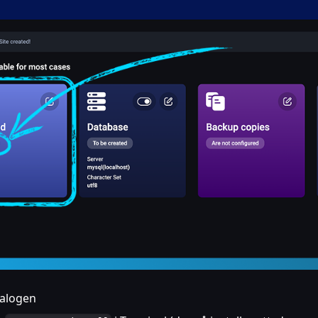
talogen