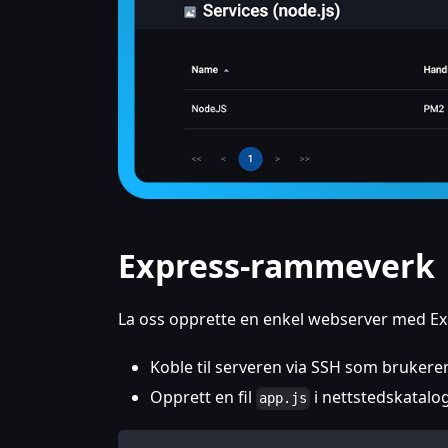
Express-rammeverk
La oss opprette en enkel webserver med 
Koble til serveren via SSH som bruker
Opprett en fil
i nettstedskatalo
app.js