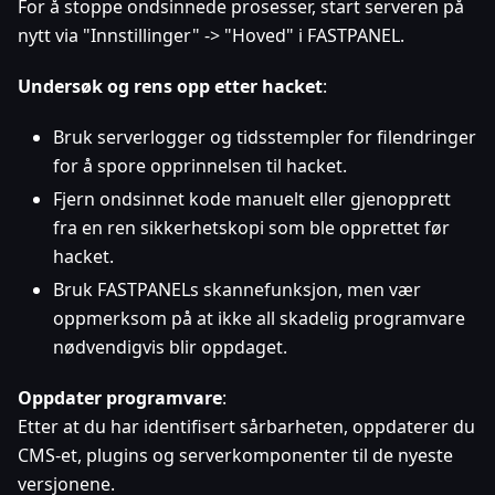
For å stoppe ondsinnede prosesser, start serveren på
nytt via "Innstillinger" -> "Hoved" i FASTPANEL.
Undersøk og rens opp etter hacket
:
Bruk serverlogger og tidsstempler for filendringer
for å spore opprinnelsen til hacket.
Fjern ondsinnet kode manuelt eller gjenopprett
fra en ren sikkerhetskopi som ble opprettet før
hacket.
Bruk FASTPANELs skannefunksjon, men vær
oppmerksom på at ikke all skadelig programvare
nødvendigvis blir oppdaget.
Oppdater programvare
:
Etter at du har identifisert sårbarheten, oppdaterer du
CMS-et, plugins og serverkomponenter til de nyeste
versjonene.