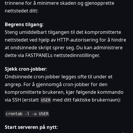
trinnene for å minimere skaden og gjenopprette
nettstedet ditt:
Begrens tilgang
:
Steng umiddelbart tilgangen til det kompromitterte
nettstedet ved hjelp av HTTP-autorisering for å hindre
at ondsinnede skript sprer seg. Du kan administrere
dette via FASTPANELs nettstedinnstillinger.
Sjekk cron-jobber
:
Ondsinnede cron-jobber legges ofte til under et
angrep. For å gjennomgå cron-jobber for den
kompromitterte brukeren, kjør følgende kommando
via SSH (erstatt
med ditt faktiske brukernavn):
USER
crontab -l -u USER
Start serveren på nytt
: