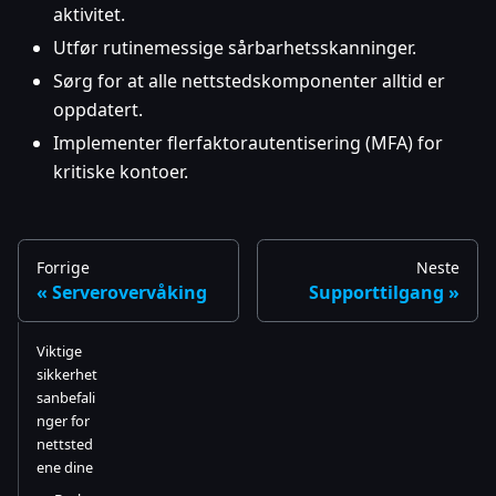
aktivitet.
Utfør rutinemessige sårbarhetsskanninger.
Sørg for at alle nettstedskomponenter alltid er
oppdatert.
Implementer flerfaktorautentisering (MFA) for
kritiske kontoer.
Forrige
Neste
Serverovervåking
Supporttilgang
Viktige
sikkerhet
sanbefali
nger for
nettsted
ene dine