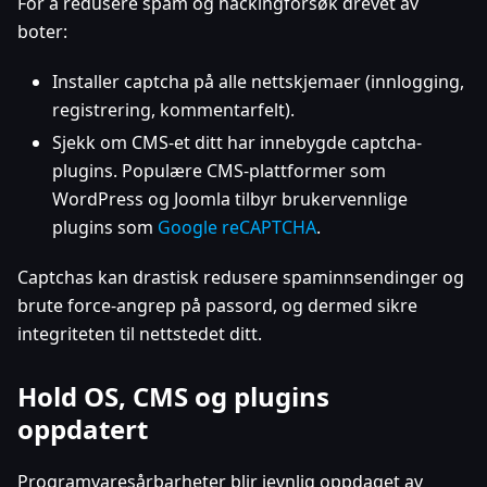
For å redusere spam og hackingforsøk drevet av
boter:
Installer captcha på alle nettskjemaer (innlogging,
registrering, kommentarfelt).
Sjekk om CMS-et ditt har innebygde captcha-
plugins. Populære CMS-plattformer som
WordPress og Joomla tilbyr brukervennlige
plugins som
Google reCAPTCHA
.
Captchas kan drastisk redusere spaminnsendinger og
brute force-angrep på passord, og dermed sikre
integriteten til nettstedet ditt.
Hold OS, CMS og plugins
oppdatert
Programvaresårbarheter blir jevnlig oppdaget av