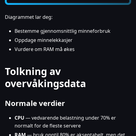
Diagrammet lar deg:
Bestemme gjennomsnittlig minneforbruk
Oppdage minnelekkasjer
Vurdere om RAM må økes
Tolkning av
overvåkingsdata
Normale verdier
CPU
— vedvarende belastning under 70% er
normalt for de fleste servere
RAM
— bruk opptil 80% er akseptabelt, men det