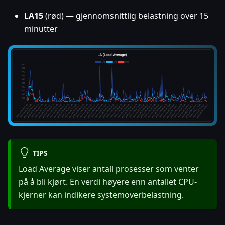
LA15
(rød) — gjennomsnittlig belastning over 15
minutter
TIPS
Load Average viser antall prosesser som venter
på å bli kjørt. En verdi høyere enn antallet CPU-
kjerner kan indikere systemoverbelastning.