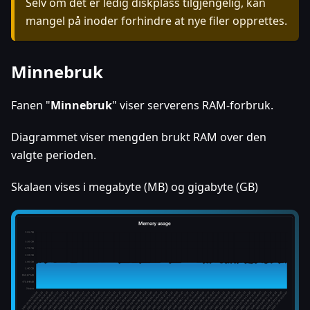
Selv om det er ledig diskplass tilgjengelig, kan
mangel på inoder forhindre at nye filer opprettes.
Minnebruk
Fanen "
Minnebruk
" viser serverens RAM-forbruk.
Diagrammet viser mengden brukt RAM over den
valgte perioden.
Skalaen vises i megabyte (MB) og gigabyte (GB)