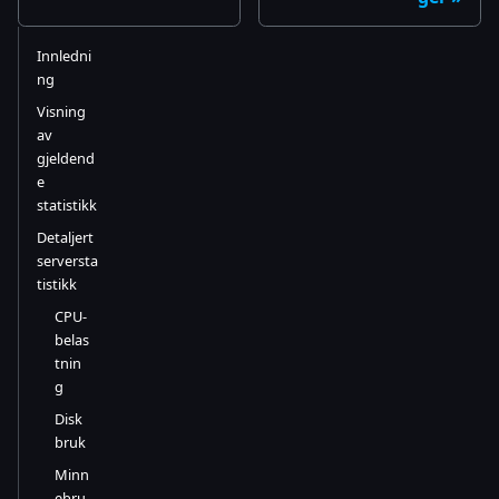
Innledni
ng
Visning
av
gjeldend
e
statistikk
Detaljert
serversta
tistikk
CPU-
belas
tnin
g
Disk
bruk
Minn
ebru