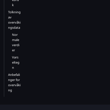
k
Tolkning
av
overvåki
ngsdata
Nor
male
verdi
er
Vars
elteg
n
Anbefali
nger for
overvåki
ng