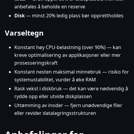
anbefales å beholde en reserve
Disk
— minst 20% ledig plass bør opprettholdes
Varseltegn
Konstant høy CPU-belastning (over 90%) — kan
kreve optimalisering av applikasjoner eller mer
prosesseringskraft
Konstant nesten maksimal minnebruk — risiko for
systemustabilitet, vurder å øke RAM
Rask vekst i diskbruk — det kan være nødvendig å
rydde opp eller utvide diskplassen
Uttømming av inoder — fjern unødvendige filer
eller revider datalagringsstrukturen