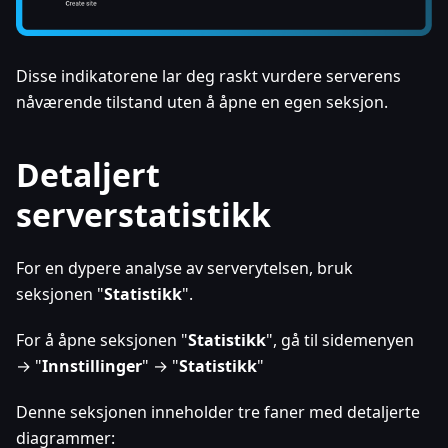
Disse indikatorene lar deg raskt vurdere serverens
nåværende tilstand uten å åpne en egen seksjon.
Detaljert
serverstatistikk
For en dypere analyse av serverytelsen, bruk
seksjonen "
Statistikk
".
For å åpne seksjonen "
Statistikk
", gå til sidemenyen
→ "
Innstillinger
" → "
Statistikk
"
Denne seksjonen inneholder tre faner med detaljerte
diagrammer: