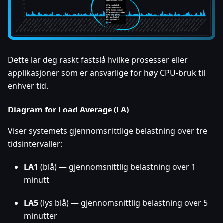
Dette lar deg raskt fastslå hvilke prosesser eller
applikasjoner som er ansvarlige for høy CPU-bruk til
enhver tid.
Diagram for Load Average (LA)
Viser systemets gjennomsnittlige belastning over tre
tidsintervaller:
LA1
(blå) — gjennomsnittlig belastning over 1
minutt
LA5
(lys blå) — gjennomsnittlig belastning over 5
minutter