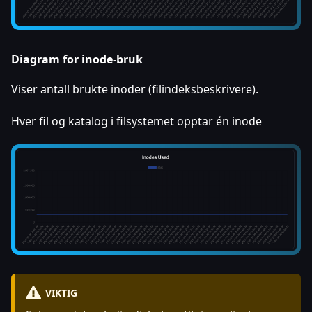
Diagram for inode-bruk
Viser antall brukte inoder (filindeksbeskrivere).
Hver fil og katalog i filsystemet opptar én inode
VIKTIG