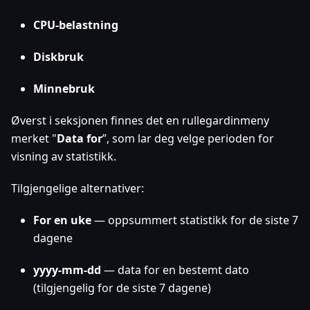
CPU-belastning
Diskbruk
Minnebruk
Øverst i seksjonen finnes det en rullegardinmeny
merket "
Data for
”, som lar deg velge perioden for
visning av statistikk.
Tilgjengelige alternativer:
For en uke
— oppsummert statistikk for de siste 7
dagene
yyyy-mm-dd
— data for en bestemt dato
(tilgjengelig for de siste 7 dagene)