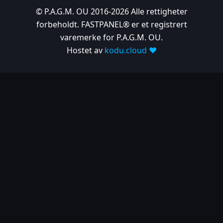
© P.A.G.M. OU 2016-2026 Alle rettigheter
forbeholdt. FASTPANEL® er et registrert
varemerke for P.A.G.M. OU.
Hostet av
kodu.cloud ❤️