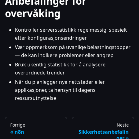
Anbefalinger for
overvåking
Kontroller serverstatistikk regelmessig, spesielt
etter konfigurasjonsendringer
Vær oppmerksom på uvanlige belastningstopper
— de kan indikere problemer eller angrep
Bruk ukentlig statistikk for å analysere
overordnede trender
Når du planlegger nye nettsteder eller
applikasjoner, ta hensyn til dagens
ressursutnyttelse
Forrige
Neste
n8n
Sikkerhetsanbefalin
ger