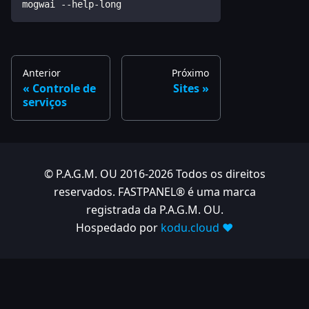
mogwai --help-long
Anterior
Próximo
Controle de
Sites
serviços
© P.A.G.M. OU 2016-2026 Todos os direitos
reservados. FASTPANEL® é uma marca
registrada da P.A.G.M. OU.
Hospedado por
kodu.cloud ❤️