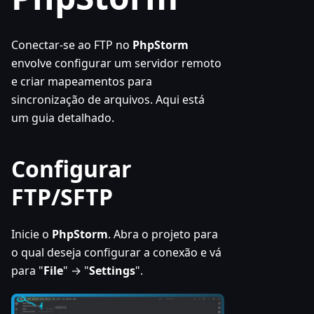
Conectar-se ao FTP no
PhpStorm
envolve configurar um servidor remoto
e criar mapeamentos para
sincronização de arquivos. Aqui está
um guia detalhado.
Configurar
FTP/SFTP
Inicie o
PhpStorm
. Abra o projeto para
o qual deseja configurar a conexão e vá
para "
File
" → "
Settings
".