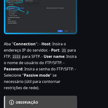
Aba "
Connection
": -
Host
: Insira o
endereço IP do servidor. -
Port
:
para
21
FTP,
para SFTP. -
User name
: Insira
2222
o nome de usuário do FTP/SFTP. -
Password
: Insira a senha do FTP/SFTP. -
Selecione "
Passive mode
" se
necessário (útil para contornar
restrições de rede).
OBSERVAÇÃO