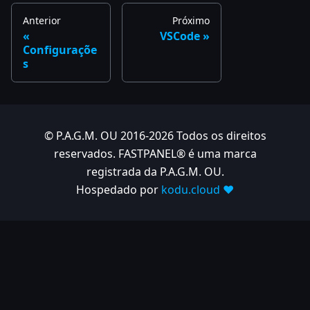
Anterior
Próximo
VSCode
Configuraçõe
s
© P.A.G.M. OU 2016-2026 Todos os direitos
reservados. FASTPANEL® é uma marca
registrada da P.A.G.M. OU.
Hospedado por
kodu.cloud ❤️