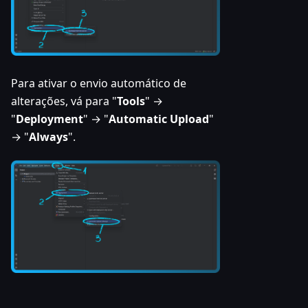
Para ativar o envio automático de
alterações, vá para "
Tools
" →
"
Deployment
" → "
Automatic Upload
"
→ "
Always
".