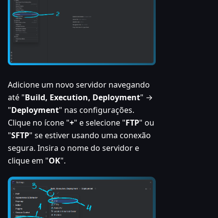
Adicione um novo servidor navegando
até "
Build, Execution, Deployment
" →
"
Deployment
" nas configurações.
Clique no ícone "
+
" e selecione "
FTP
" ou
"
SFTP
" se estiver usando uma conexão
segura. Insira o nome do servidor e
clique em "
OK
".