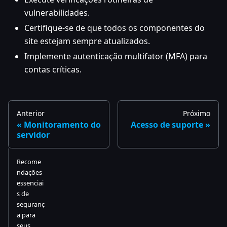
vulnerabilidades.
Certifique-se de que todos os componentes do
site estejam sempre atualizados.
Implemente autenticação multifator (MFA) para
contas críticas.
Anterior
Próximo
Monitoramento do
Acesso de suporte
servidor
Recome
ndações
essenciai
s de
seguranç
a para
seus