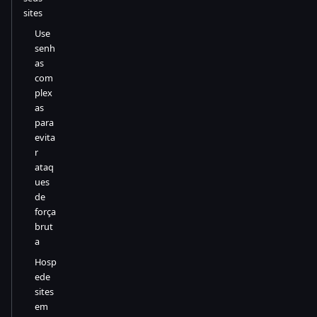
sites
Use
senh
as
com
plex
as
para
evita
r
ataq
ues
de
força
brut
a
Hosp
ede
sites
em