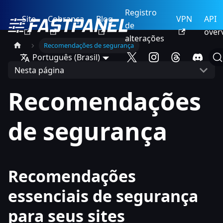
Registro
Site
Cobrança
Blog
VPN
API
de
over
alterações
Recomendações de segurança
Português (Brasil)
Nesta página
Recomendações
de segurança
Recomendações
essenciais de segurança
para seus sites