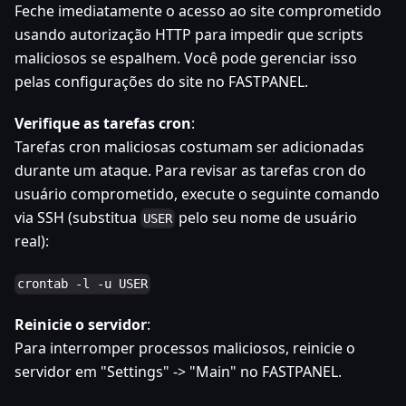
Feche imediatamente o acesso ao site comprometido
usando autorização HTTP para impedir que scripts
maliciosos se espalhem. Você pode gerenciar isso
pelas configurações do site no FASTPANEL.
Verifique as tarefas cron
:
Tarefas cron maliciosas costumam ser adicionadas
durante um ataque. Para revisar as tarefas cron do
usuário comprometido, execute o seguinte comando
via SSH (substitua
pelo seu nome de usuário
USER
real):
crontab -l -u USER
Reinicie o servidor
:
Para interromper processos maliciosos, reinicie o
servidor em "Settings" -> "Main" no FASTPANEL.