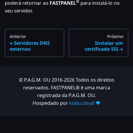
®
poderá retornar ao
FASTPANEL
para instalá-lo no
seu servidor.
Anterior
Próximo
Servidores DNS
Instalar um
externos
certificado SSL
© P.A.G.M. OU 2016-2026 Todos os direitos
reservados. FASTPANEL® é uma marca
registrada da P.A.G.M. OU.
Hospedado por
kodu.cloud ❤️