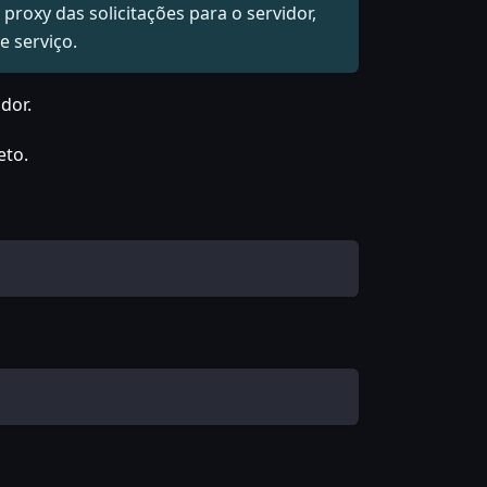
roxy das solicitações para o servidor,
e serviço.
dor.
eto.