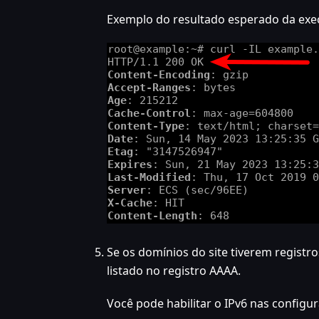
Exemplo do resultado esperado da ex
Se os domínios do site tiverem registr
listado no registro AAAA.
Você pode habilitar o IPv6 nas configu