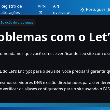
Registro de
VPN
API
Português (Br
alterações
overview
Solução de problemas
oblemas com o Let’
ecomendamos que você comece verificando seu site com o s
 do Let’s Encrypt para o seu site, você precisará garantir q
smos servidores DNS e estão direcionados para o endereço 
de verificar os aliases configurados para o site usando o F