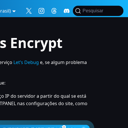
asil)
Pesquisar
s Encrypt
erviço
Let’s Debug
e, se algum problema
ue:
IP do servidor a partir do qual se está
ASTPANEL nas configurações do site, como