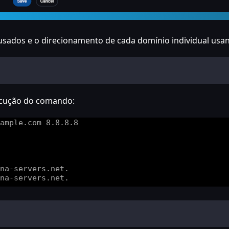
 usados e o direcionamento de cada domínio individual us
ecução do comando: