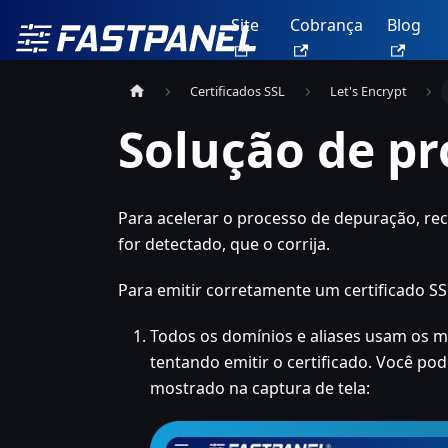
Site
Cobrança
Blog
Certificados SSL
Let's Encrypt
Solução de pr
Para acelerar o processo de depuração, r
for detectado, que o corrija.
Para emitir corretamente um certificado SSL
Todos os domínios e aliases usam os me
tentando emitir o certificado. Você po
mostrado na captura de tela: