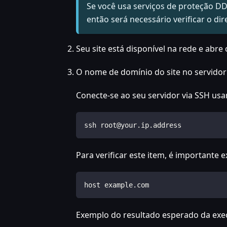
Se você usa serviços de proteção DD
então será necessário verificar o d
Seu site está disponível na rede e abre
O nome de domínio do site no servidor 
Conecte-se ao seu servidor via SSH us
ssh root@your.ip.address
Para verificar este item, é importante 
host example.com
Exemplo do resultado esperado da ex