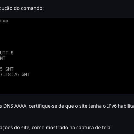
ecução do comando:
os DNS AAAA, certifique-se de que o site tenha o IPv6 habil
rações do site, como mostrado na captura de tela: