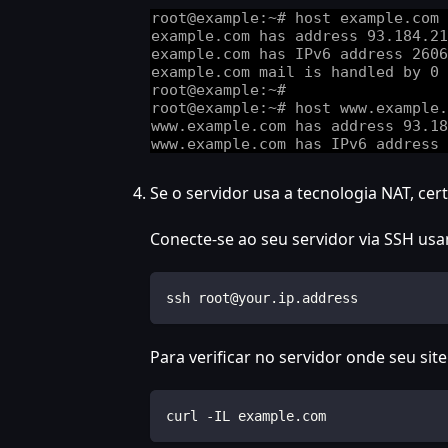
Se o servidor usa a tecnologia NAT, cer
Conecte-se ao seu servidor via SSH us
ssh root@your.ip.address
Para verificar no servidor onde seu sit
curl -IL example.com