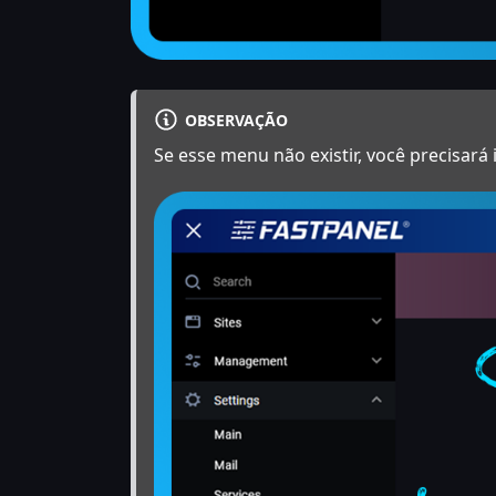
OBSERVAÇÃO
Se esse menu não existir, você precisará