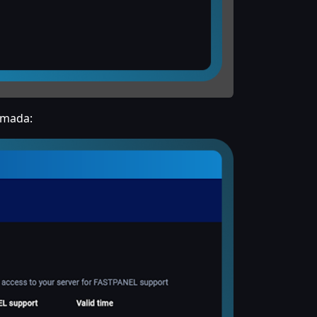
amada: