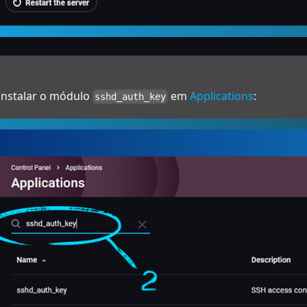
 instalar o módulo
em
Applications
:
sshd_auth_key