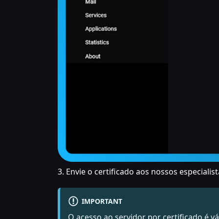
3. Envie o certificado aos nossos especialis
IMPORTANT
O acesso ao servidor por certificado é 