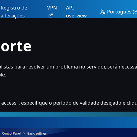
Registro de
VPN
API
Português (Br
alterações
overview
porte
listas para resolver um problema no servidor, será necessá
le.
access", especifique o período de validade desejado e cli