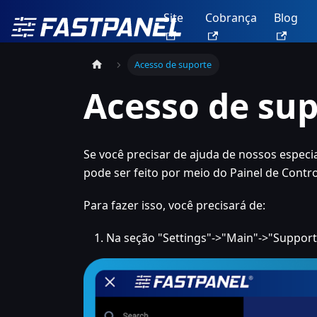
Site
Cobrança
Blog
Acesso de suporte
Acesso de su
Se você precisar de ajuda de nossos especia
pode ser feito por meio do Painel de Contro
Para fazer isso, você precisará de:
Na seção "Settings"->"Main"->"Support 