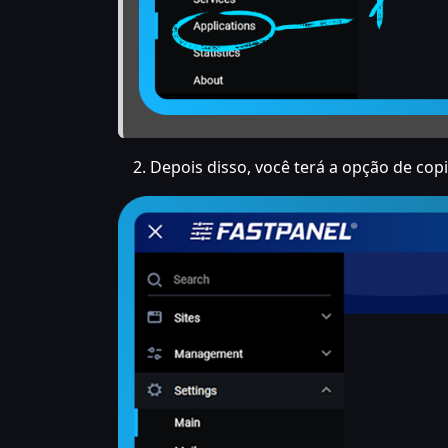
Depois disso, você terá a opção de cop