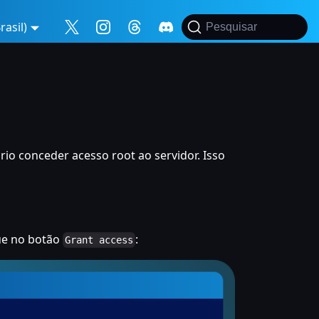
asil)
Pesquisar
rio conceder acesso root ao servidor. Isso
que no botão
:
Grant access