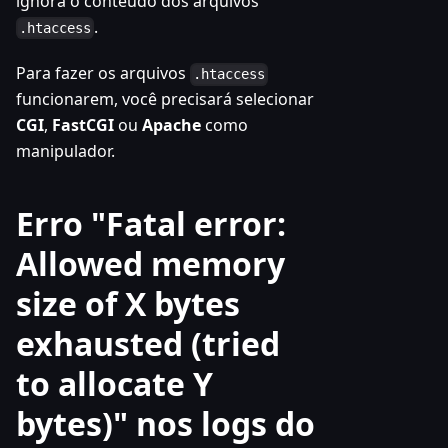
ignora o conteúdo dos arquivos
.
.htaccess
Para fazer os arquivos
.htaccess
funcionarem, você precisará selecionar
CGI
,
FastCGI
ou
Apache
como
manipulador.
Erro "Fatal error:
Allowed memory
size of X bytes
exhausted (tried
to allocate Y
bytes)" nos logs do