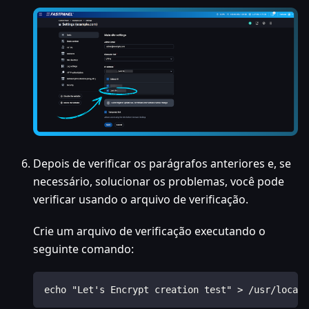
Depois de verificar os parágrafos anteriores e, se
necessário, solucionar os problemas, você pode
verificar usando o arquivo de verificação.
Crie um arquivo de verificação executando o
seguinte comando:
echo "Let's Encrypt creation test" > /usr/local/