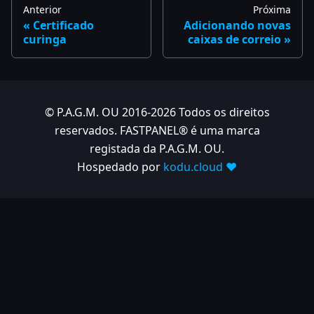
Anterior
Próxima
Certificado
Adicionando novas
curinga
caixas de correio
© P.A.G.M. OU 2016-2026 Todos os direitos
reservados. FASTPANEL® é uma marca
registada da P.A.G.M. OU.
Hospedado por
kodu.cloud ❤️