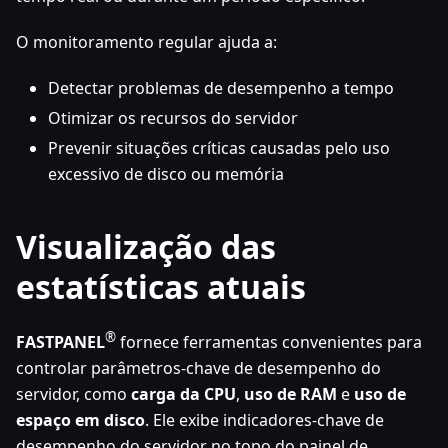
O monitoramento regular ajuda a:
Detectar problemas de desempenho a tempo
Otimizar os recursos do servidor
Prevenir situações críticas causadas pelo uso
excessivo de disco ou memória
Visualização das
estatísticas atuais
®
FASTPANEL
fornece ferramentas convenientes para
controlar parâmetros-chave de desempenho do
servidor, como
carga da CPU
,
uso de RAM
e
uso de
espaço em disco
. Ele exibe indicadores-chave de
desempenho do servidor no topo do painel de