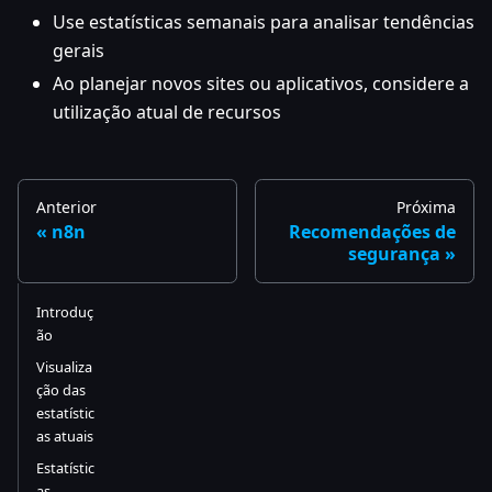
Use estatísticas semanais para analisar tendências
gerais
Ao planejar novos sites ou aplicativos, considere a
utilização atual de recursos
Anterior
Próxima
n8n
Recomendações de
segurança
Introduç
ão
Visualiza
ção das
estatístic
as atuais
Estatístic
as