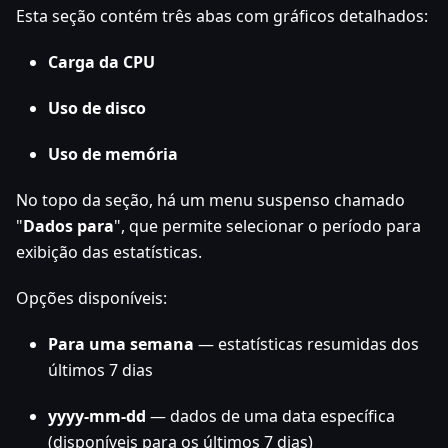
Esta seção contém três abas com gráficos detalhados:
Carga da CPU
Uso de disco
Uso de memória
No topo da seção, há um menu suspenso chamado
"
Dados para
", que permite selecionar o período para
exibição das estatísticas.
Opções disponíveis:
Para uma semana
— estatísticas resumidas dos
últimos 7 dias
yyyy-mm-dd
— dados de uma data específica
(disponíveis para os últimos 7 dias)